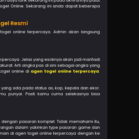
m daya tarik sekarang ini pada akhirannya patut
Togel Online. Sekarang ini anda dapat beberapa
gel Resmi
ogel online terpercaya. Admin akan langsung
erpercaya. Jelas yang esoknya akan jadi manfaat
urat. Arti angka pas di sini sebagai angka yang
ogel online di
agen togel online terpercaya
.
yang ada pada status as, kop, kepala dan ekor.
mu punyai. Pasti kamu cuma selekasnya bisa
ui dengan pasaran komplet. Tidak memahami itu,
bangan dalam yakinkan type pasaran game dan
ain di agen togel online terpercaya dengan ke