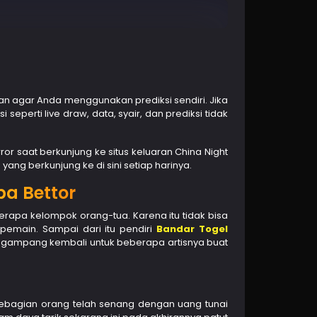
ikan agar Anda menggunakan prediksi sendiri. Jika
eperti live draw, data, syair, dan prediksi tidak
ror saat berkunjung ke situs keluaran China Night
ang berkunjung ke di sini setiap harinya.
pa Bettor
berapa kelompok orang-tua. Karena itu tidak bisa
 pemain. Sampai dari itu pendiri
Bandar Togel
 gampang kembali untuk beberapa artisnya buat
. Sebagian orang telah senang dengan uang tunai