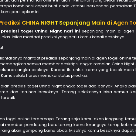
un, dan permainan online ini alami kenaikan yang besar sekali dala
beberapa kombinasi cepat buat anda ketahui berkenaan permainan 
ami persiapkan ini.
Prediksi
CHINA NIGHT
Sepanjang Main di Agen To
s
prediksi togel
China Night hari ini
sepanjang main di agen t
as. Inilah manfaat prediksi yang perlu kamu kenali besoknya.
at
antaranya manfaat prediksi sepanjang main di agen togel online t
t membagikan semua member deskripsi angka ramalan China Night ak
luaran angka esoknya. Karena itu untuk kamu yang besok main t
mu selalu harus memakai status prediksi.
an prediksi togel China Night angka togel ada banyak. Angka pas 
game dan taruhan besoknya. Terang selekasnya bisa semua ka
terbaik.
en togel online terpercaya. Terang saja kamu akan langsung tem
gai member pendatang baru terang kamu terangnya kerap kebim
 terang akan gampang kamu obati. Misalnya kamu besoknya dapat m