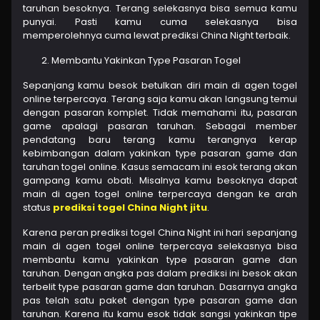
taruhan besoknya. Terang selekasnya bisa semua kamu
punyai. Pasti kamu cuma selekasnya bisa
memperolehnya cuma lewat prediksi China Night terbaik.
Membantu Yakinkan Type Pasaran Togel
Sepanjang kamu besok betulkan diri main di agen togel
online terpercaya. Terang saja kamu akan langsung temui
dengan pasaran komplet. Tidak memahami itu, pasaran
game apalagi pasaran taruhan. Sebagai member
pendatang baru terang kamu terangnya kerap
kebimbangan dalam yakinkan type pasaran game dan
taruhan togel online. Kasus semacam ini esok terang akan
gampang kamu obati. Misalnya kamu besoknya dapat
main di agen togel online terpercaya dengan ke arah
status
prediksi
togel China Night jitu
.
Karena peran prediksi togel China Night ini hari sepanjang
main di agen togel online terpercaya selekasnya bisa
membantu kamu yakinkan type pasaran game dan
taruhan. Dengan angka pas dalam prediksi ini besok akan
terbelit type pasaran game dan taruhan. Dasarnya angka
pas telah satu paket dengan type pasaran game dan
taruhan. Karena itu kamu esok tidak sangsi yakinkan tipe