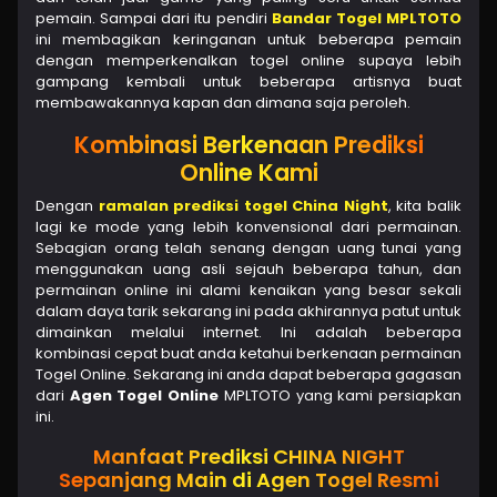
pemain. Sampai dari itu pendiri
Bandar Togel MPLTOTO
ini membagikan keringanan untuk beberapa pemain
dengan memperkenalkan togel online supaya lebih
gampang kembali untuk beberapa artisnya buat
membawakannya kapan dan dimana saja peroleh.
Kombinasi Berkenaan Prediksi
Online Kami
Dengan
ramalan
prediksi
togel China Night
, kita balik
lagi ke mode yang lebih konvensional dari permainan.
Sebagian orang telah senang dengan uang tunai yang
menggunakan uang asli sejauh beberapa tahun, dan
permainan online ini alami kenaikan yang besar sekali
dalam daya tarik sekarang ini pada akhirannya patut untuk
dimainkan melalui internet. Ini adalah beberapa
kombinasi cepat buat anda ketahui berkenaan permainan
Togel Online. Sekarang ini anda dapat beberapa gagasan
dari
Agen
Togel Online
MPLTOTO yang kami persiapkan
ini.
Manfaat Prediksi
CHINA NIGHT
Sepanjang Main di Agen Togel Resmi