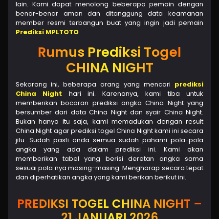
lain. Kami dapat menolong beberapa pemain dengan
benar-benar aman dan ditanggung data keamanan
member resmi terbangun buat yang ingin jadi pemain
Prediksi
MPLTOTO
.
Rumus Prediksi Togel
CHINA NIGHT
Sekarang ini, beberapa orang yang mencari
prediksi
China Night
hari ini. Karenanya, kami tiba untuk
memberikan bocoran prediksi angka China Night yang
bersumber dari data China Night dan syair China Night.
Bukan hanya itu saja, kami memadukan dengan result
China Night agar prediksi togel China Night kami ini secara
jitu. Sudah pasti anda semua sudah pahami pola-pola
angka yang ada dalam prediksi ini. Kami akan
memberikan tabel yang berisi deretan angka sama
sesuai pola nya masing-masing. Mengharap secara tepat
dan diperhatikan angka yang kami berikan berikut ini.
PREDIKSI TOGEL CHINA NIGHT –
21 JANUARI 2026