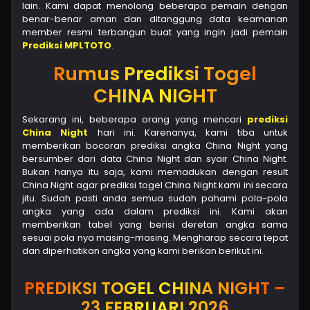
lain. Kami dapat menolong beberapa pemain dengan
benar-benar aman dan ditanggung data keamanan
member resmi terbangun buat yang ingin jadi pemain
Prediksi
MPLTOTO
.
Rumus Prediksi Togel
CHINA NIGHT
Sekarang ini, beberapa orang yang mencari
prediksi
China Night
hari ini. Karenanya, kami tiba untuk
memberikan bocoran prediksi angka China Night yang
bersumber dari data China Night dan syair China Night.
Bukan hanya itu saja, kami memadukan dengan result
China Night agar prediksi togel China Night kami ini secara
jitu. Sudah pasti anda semua sudah pahami pola-pola
angka yang ada dalam prediksi ini. Kami akan
memberikan tabel yang berisi deretan angka sama
sesuai pola nya masing-masing. Mengharap secara tepat
dan diperhatikan angka yang kami berikan berikut ini.
PREDIKSI TOGEL CHINA NIGHT –
23 FEBRUARI 2026