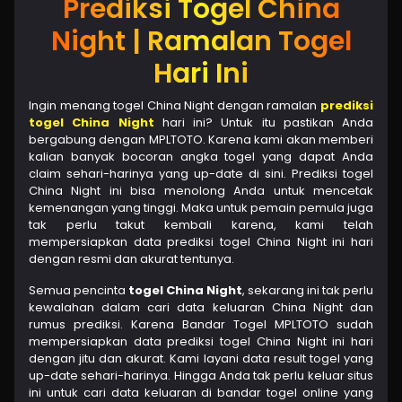
Prediksi Togel China
Night | Ramalan Togel
Hari Ini
Ingin menang togel China Night dengan ramalan
prediksi
togel China Night
hari ini? Untuk itu pastikan Anda
bergabung dengan MPLTOTO. Karena kami akan memberi
kalian banyak bocoran angka togel yang dapat Anda
claim sehari-harinya yang up-date di sini. Prediksi togel
China Night ini bisa menolong Anda untuk mencetak
kemenangan yang tinggi. Maka untuk pemain pemula juga
tak perlu takut kembali karena, kami telah
mempersiapkan data prediksi togel China Night ini hari
dengan resmi dan akurat tentunya.
Semua pencinta
togel China Night
, sekarang ini tak perlu
kewalahan dalam cari data keluaran China Night dan
rumus prediksi. Karena Bandar Togel MPLTOTO sudah
mempersiapkan data prediksi togel China Night ini hari
dengan jitu dan akurat. Kami layani data result togel yang
up-date sehari-harinya. Hingga Anda tak perlu keluar situs
ini untuk cari data keluaran di bandar togel online yang