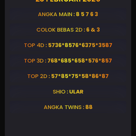
ANGKA MAIN
:
8 5 7 6 3
COLOK BEBAS 2D
:
6 & 3
TOP 4D
:
5736*8576*6375*3587
TOP 3D
:
768*685*658*576*857
TOP 2D
:
57*85*75*58*86*87
SHIO
:
ULAR
ANGKA TWINS
:
88
☆☆☆
Prediksi Togel MPLTOTO
☆☆☆