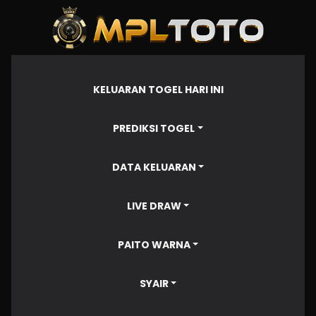
KELUARAN TOGEL HARI INI
PREDIKSI TOGEL
DATA KELUARAN
LIVE DRAW
PAITO WARNA
SYAIR