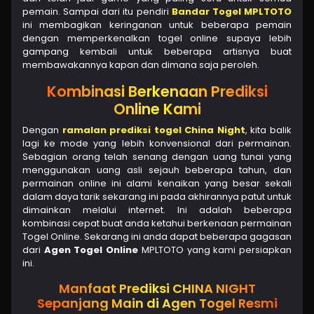
pemain. Sampai dari itu pendiri
Bandar Togel MPLTOTO
ini membagikan keringanan untuk beberapa pemain
dengan memperkenalkan togel online supaya lebih
gampang kembali untuk beberapa artisnya buat
membawakannya kapan dan dimana saja peroleh.
Kombinasi Berkenaan Prediksi
Online Kami
Dengan
ramalan
prediksi
togel China Night
, kita balik
lagi ke mode yang lebih konvensional dari permainan.
Sebagian orang telah senang dengan uang tunai yang
menggunakan uang asli sejauh beberapa tahun, dan
permainan online ini alami kenaikan yang besar sekali
dalam daya tarik sekarang ini pada akhirannya patut untuk
dimainkan melalui internet. Ini adalah beberapa
kombinasi cepat buat anda ketahui berkenaan permainan
Togel Online. Sekarang ini anda dapat beberapa gagasan
dari
Agen
Togel Online
MPLTOTO yang kami persiapkan
ini.
Manfaat Prediksi
CHINA NIGHT
Sepanjang Main di Agen Togel Resmi