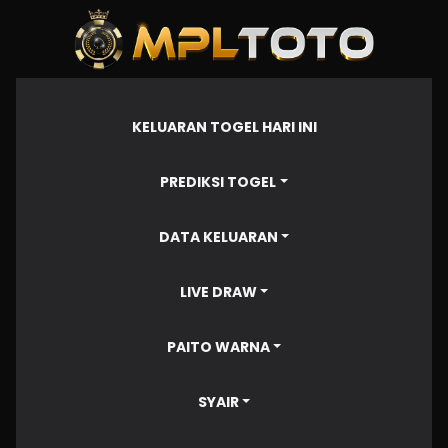
KELUARAN TOGEL HARI INI
PREDIKSI TOGEL
DATA KELUARAN
LIVE DRAW
PAITO WARNA
SYAIR