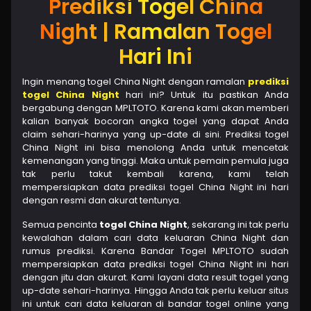
Prediksi Togel China
Night | Ramalan Togel
Hari Ini
Ingin menang togel China Night dengan ramalan
prediksi
togel China Night
hari ini? Untuk itu pastikan Anda
bergabung dengan MPLTOTO. Karena kami akan memberi
kalian banyak bocoran angka togel yang dapat Anda
claim sehari-harinya yang up-date di sini. Prediksi togel
China Night ini bisa menolong Anda untuk mencetak
kemenangan yang tinggi. Maka untuk pemain pemula juga
tak perlu takut kembali karena, kami telah
mempersiapkan data prediksi togel China Night ini hari
dengan resmi dan akurat tentunya.
Semua pencinta
togel China Night
, sekarang ini tak perlu
kewalahan dalam cari data keluaran China Night dan
rumus prediksi. Karena Bandar Togel MPLTOTO sudah
mempersiapkan data prediksi togel China Night ini hari
dengan jitu dan akurat. Kami layani data result togel yang
up-date sehari-harinya. Hingga Anda tak perlu keluar situs
ini untuk cari data keluaran di bandar togel online yang