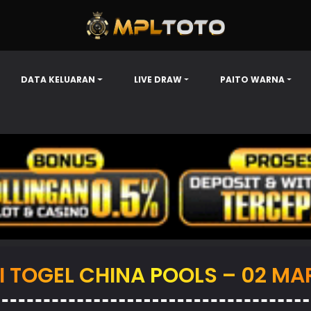
DATA KELUARAN
LIVE DRAW
PAITO WARNA
I TOGEL CHINA POOLS – 02 MA