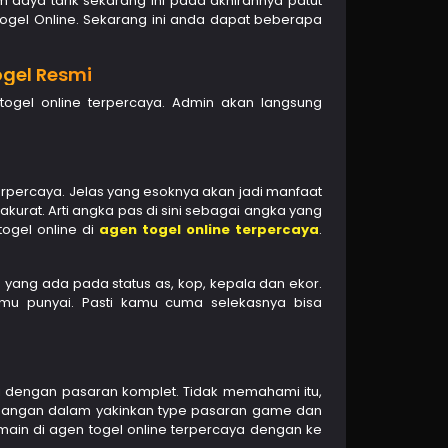
 daya tarik sekarang ini pada akhirannya patut
Togel Online. Sekarang ini anda dapat beberapa
ogel Resmi
ogel online terpercaya. Admin akan langsung
erpercaya. Jelas yang esoknya akan jadi manfaat
urat. Arti angka pas di sini sebagai angka yang
ogel online di
agen togel online terpercaya
.
yang ada pada status as, kop, kepala dan ekor.
mu punyai. Pasti kamu cuma selekasnya bisa
ui dengan pasaran komplet. Tidak memahami itu,
bangan dalam yakinkan type pasaran game dan
ain di agen togel online terpercaya dengan ke