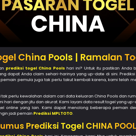
ogel China Pools | Ramalan Tog
lan
prediksi togel China Pools
hari ini? Untuk itu pastikan And
 dapat Anda claim sehari-harinya yang up-date di sini. Prediksi 
emain pemula juga tak perlu takut kembali karena, kami telah mem
ni tak perlu kewalahan dalam cari data keluaran China Pools dan r
i hari dengan jitu dan akurat. Kami layani data result togel yang up-
r togel online yang lain. Kami dapat menolong beberapa pemain
ngin jadi pemain
Prediksi
MPLTOTO
.
umus Prediksi Togel CHINA POO