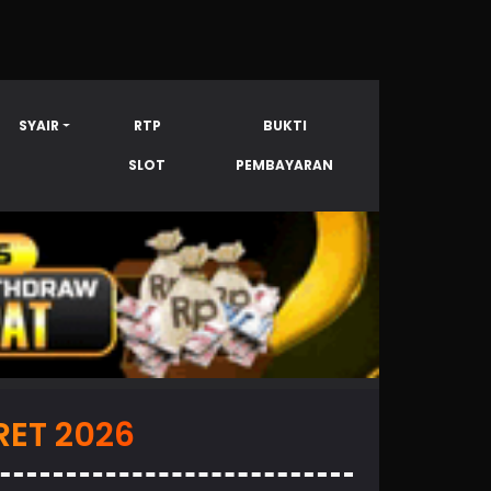
SYAIR
RTP
BUKTI
SLOT
PEMBAYARAN
RET 2026