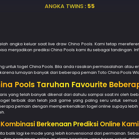
ANGKA TWINS
:
55
☆☆☆
Prediksi Togel MPLTOTO
☆☆☆
etelah angka keluar saat live draw China Pools. Kami tetap merefer
 menjadikan prediksi China Pools kami itu sebagai tandingan. Infor
ting untuk togel China Pools. Bila anda rasakan permasalahan atau er
u karena lumayan banyak dari beberapa pemain Toto China Pools Wla y
ina Pools Taruhan Favourite Bebera
ris yang telah banyak dikenal dari dahulu sampai saat ini oleh be
togel terbaik dan telah jadi game yang paling seru untuk semua
berapa pemain dengan memperkenalkan togel online supaya lebih
eh.
Kombinasi Berkenaan Prediksi Online Kami
 kita balik lagi ke mode yang lebih konvensional dari permainan. Se