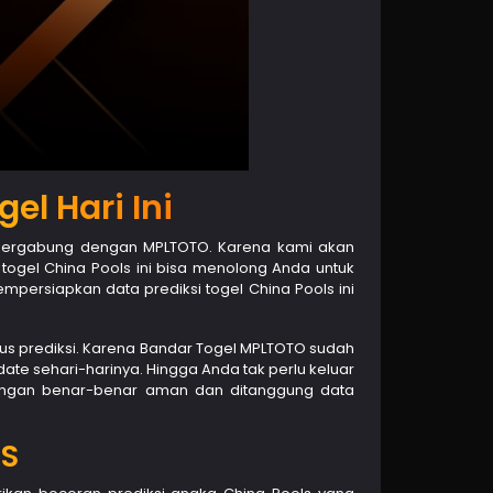
el Hari Ini
a bergabung dengan MPLTOTO. Karena kami akan
togel China Pools ini bisa menolong Anda untuk
persiapkan data prediksi togel China Pools ini
umus prediksi. Karena Bandar Togel MPLTOTO sudah
date sehari-harinya. Hingga Anda tak perlu keluar
 dengan benar-benar aman dan ditanggung data
LS