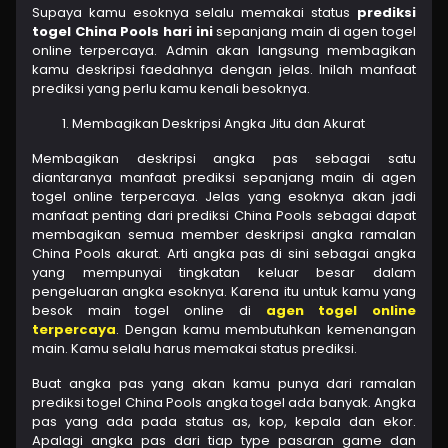
Supaya kamu esoknya selalu memakai status
prediksi
togel
China Pools hari ini
sepanjang main di agen togel
online terpercaya. Admin akan langsung membagikan
kamu deskripsi faedahnya dengan jelas. Inilah manfaat
prediksi yang perlu kamu kenali besoknya.
Membagikan Deskripsi Angka Jitu dan Akurat
Membagikan deskripsi angka pas sebagai satu
diantaranya manfaat prediksi sepanjang main di agen
togel online terpercaya. Jelas yang esoknya akan jadi
manfaat penting dari prediksi China Pools sebagai dapat
membagikan semua member deskripsi angka ramalan
China Pools akurat. Arti angka pas di sini sebagai angka
yang mempunyai tingkatan keluar besar dalam
pengeluaran angka esoknya. Karena itu untuk kamu yang
besok main togel online di
agen togel online
terpercaya
. Dengan kamu membutuhkan kemenangan
main. Kamu selalu harus memakai status prediksi.
Buat angka pas yang akan kamu punya dari ramalan
prediksi togel China Pools angka togel ada banyak. Angka
pas yang ada pada status as, kop, kepala dan ekor.
Apalagi angka pas dari tiap type pasaran game dan