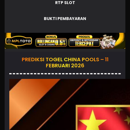
RTP SLOT
BUKTI PEMBAYARAN
PREDIKSI TOGEL CHINA POOLS – 11
FEBRUARI 2026