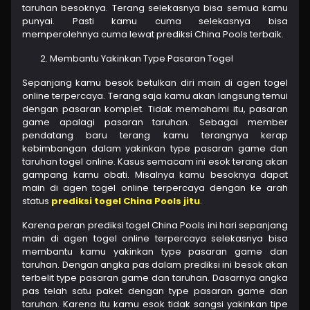
taruhan besoknya. Terang selekasnya bisa semua kamu
punyai. Pasti kamu cuma selekasnya bisa
memperolehnya cuma lewat prediksi China Pools terbaik.
Membantu Yakinkan Type Pasaran Togel
Sepanjang kamu besok betulkan diri main di agen togel
online terpercaya. Terang saja kamu akan langsung temui
dengan pasaran komplet. Tidak memahami itu, pasaran
game apalagi pasaran taruhan. Sebagai member
pendatang baru terang kamu terangnya kerap
kebimbangan dalam yakinkan type pasaran game dan
taruhan togel online. Kasus semacam ini esok terang akan
gampang kamu obati. Misalnya kamu besoknya dapat
main di agen togel online terpercaya dengan ke arah
status
prediksi
togel China Pools jitu
.
Karena peran prediksi togel China Pools ini hari sepanjang
main di agen togel online terpercaya selekasnya bisa
membantu kamu yakinkan type pasaran game dan
taruhan. Dengan angka pas dalam prediksi ini besok akan
terbelit type pasaran game dan taruhan. Dasarnya angka
pas telah satu paket dengan type pasaran game dan
taruhan. Karena itu kamu esok tidak sangsi yakinkan tipe