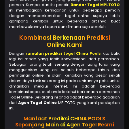
pemain. Sampai dari itu pendiri
Bandar Togel MPLTOTO
ini membagikan keringanan untuk beberapa pemain
dengan memperkenalkan togel online supaya lebih
gampang kembali untuk beberapa artisnya buat
membawakannya kapan dan dimana saja peroleh.
Kombinasi Berkenaan Prediksi
Online Kami
Dengan
ramalan
prediksi
togel China Pools
, kita balik
lagi ke mode yang lebih konvensional dari permainan.
Sebagian orang telah senang dengan uang tunai yang
menggunakan uang asli sejauh beberapa tahun, dan
permainan online ini alami kenaikan yang besar sekali
dalam daya tarik sekarang ini pada akhirannya patut untuk
dimainkan melalui internet. Ini adalah beberapa
kombinasi cepat buat anda ketahui berkenaan permainan
Togel Online. Sekarang ini anda dapat beberapa gagasan
dari
Agen
Togel Online
MPLTOTO yang kami persiapkan
ini.
Manfaat Prediksi
CHINA POOLS
Sepanjang Main di Agen Togel Resmi