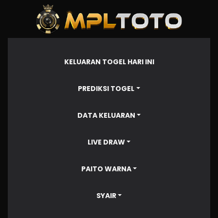
KELUARAN TOGEL HARI INI
PREDIKSI TOGEL
DATA KELUARAN
LIVE DRAW
PAITO WARNA
SYAIR