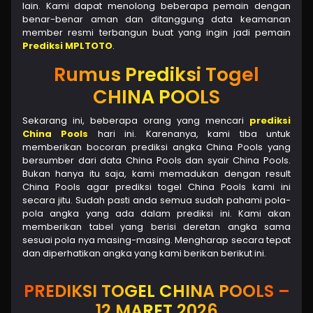
lain. Kami dapat menolong beberapa pemain dengan
benar-benar aman dan ditanggung data keamanan
member resmi terbangun buat yang ingin jadi pemain
Prediksi
MPLTOTO
.
Rumus Prediksi Togel
CHINA POOLS
Sekarang ini, beberapa orang yang mencari
prediksi
China Pools
hari ini. Karenanya, kami tiba untuk
memberikan bocoran prediksi angka China Pools yang
bersumber dari data China Pools dan syair China Pools.
Bukan hanya itu saja, kami memadukan dengan result
China Pools agar prediksi togel China Pools kami ini
secara jitu. Sudah pasti anda semua sudah pahami pola-
pola angka yang ada dalam prediksi ini. Kami akan
memberikan tabel yang berisi deretan angka sama
sesuai pola nya masing-masing. Mengharap secara tepat
dan diperhatikan angka yang kami berikan berikut ini.
PREDIKSI TOGEL CHINA POOLS –
12 MARET 2026