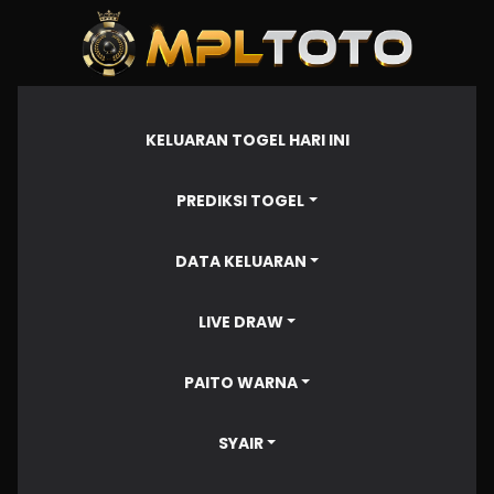
KELUARAN TOGEL HARI INI
PREDIKSI TOGEL
DATA KELUARAN
LIVE DRAW
PAITO WARNA
SYAIR