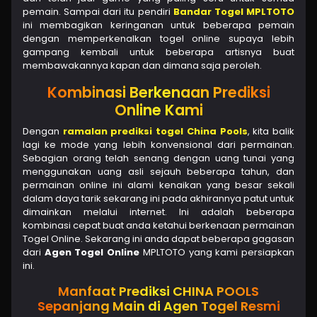
pemain. Sampai dari itu pendiri
Bandar Togel MPLTOTO
ini membagikan keringanan untuk beberapa pemain
dengan memperkenalkan togel online supaya lebih
gampang kembali untuk beberapa artisnya buat
membawakannya kapan dan dimana saja peroleh.
Kombinasi Berkenaan Prediksi
Online Kami
Dengan
ramalan
prediksi
togel China Pools
, kita balik
lagi ke mode yang lebih konvensional dari permainan.
Sebagian orang telah senang dengan uang tunai yang
menggunakan uang asli sejauh beberapa tahun, dan
permainan online ini alami kenaikan yang besar sekali
dalam daya tarik sekarang ini pada akhirannya patut untuk
dimainkan melalui internet. Ini adalah beberapa
kombinasi cepat buat anda ketahui berkenaan permainan
Togel Online. Sekarang ini anda dapat beberapa gagasan
dari
Agen
Togel Online
MPLTOTO yang kami persiapkan
ini.
Manfaat Prediksi
CHINA POOLS
Sepanjang Main di Agen Togel Resmi