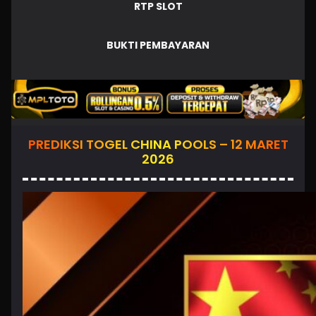
RTP SLOT
BUKTI PEMBAYARAN
PREDIKSI TOGEL CHINA POOLS – 12 MARET
2026