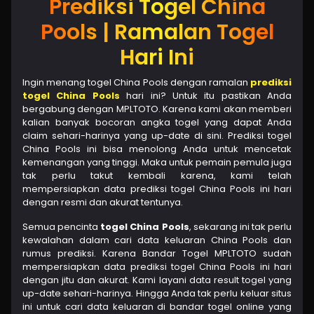
Prediksi Togel China
Pools | Ramalan Togel
Hari Ini
Ingin menang togel China Pools dengan ramalan
prediksi
togel China Pools
hari ini? Untuk itu pastikan Anda
bergabung dengan MPLTOTO. Karena kami akan memberi
kalian banyak bocoran angka togel yang dapat Anda
claim sehari-harinya yang up-date di sini. Prediksi togel
China Pools ini bisa menolong Anda untuk mencetak
kemenangan yang tinggi. Maka untuk pemain pemula juga
tak perlu takut kembali karena, kami telah
mempersiapkan data prediksi togel China Pools ini hari
dengan resmi dan akurat tentunya.
Semua pencinta
togel China Pools
, sekarang ini tak perlu
kewalahan dalam cari data keluaran China Pools dan
rumus prediksi. Karena Bandar Togel MPLTOTO sudah
mempersiapkan data prediksi togel China Pools ini hari
dengan jitu dan akurat. Kami layani data result togel yang
up-date sehari-harinya. Hingga Anda tak perlu keluar situs
ini untuk cari data keluaran di bandar togel online yang