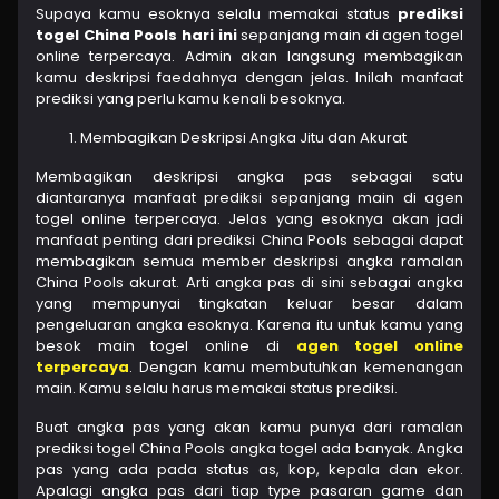
Supaya kamu esoknya selalu memakai status
prediksi
togel
China Pools hari ini
sepanjang main di agen togel
online terpercaya. Admin akan langsung membagikan
kamu deskripsi faedahnya dengan jelas. Inilah manfaat
prediksi yang perlu kamu kenali besoknya.
Membagikan Deskripsi Angka Jitu dan Akurat
Membagikan deskripsi angka pas sebagai satu
diantaranya manfaat prediksi sepanjang main di agen
togel online terpercaya. Jelas yang esoknya akan jadi
manfaat penting dari prediksi China Pools sebagai dapat
membagikan semua member deskripsi angka ramalan
China Pools akurat. Arti angka pas di sini sebagai angka
yang mempunyai tingkatan keluar besar dalam
pengeluaran angka esoknya. Karena itu untuk kamu yang
besok main togel online di
agen togel online
terpercaya
. Dengan kamu membutuhkan kemenangan
main. Kamu selalu harus memakai status prediksi.
Buat angka pas yang akan kamu punya dari ramalan
prediksi togel China Pools angka togel ada banyak. Angka
pas yang ada pada status as, kop, kepala dan ekor.
Apalagi angka pas dari tiap type pasaran game dan