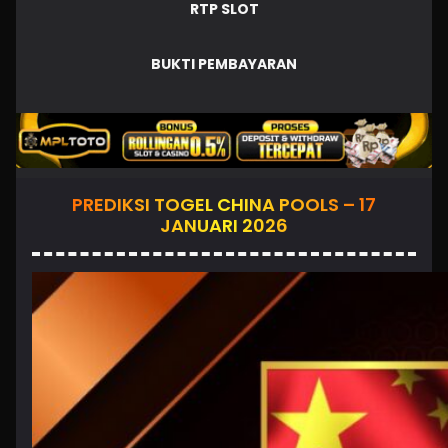
RTP SLOT
BUKTI PEMBAYARAN
PREDIKSI TOGEL CHINA POOLS – 17
JANUARI 2026