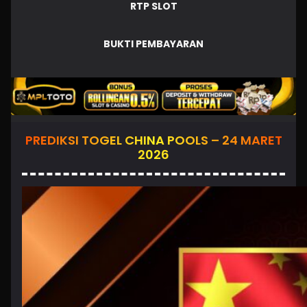
RTP SLOT
BUKTI PEMBAYARAN
PREDIKSI TOGEL CHINA POOLS – 24 MARET
2026