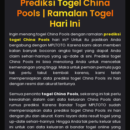
Prediksi Togel China
Pools | Ramalan Togel
Hari Ini
Ingin menang togel China Pools dengan ramalan
prediksi
togel China Pools
hari ini? Untuk itu pastikan Anda
bergabung dengan MPLTOTO. Karena kami akan memberi
kalian banyak bocoran angka togel yang dapat Anda
claim sehari-harinya yang up-date di sini. Prediksi togel
China Pools ini bisa menolong Anda untuk mencetak
kemenangan yang tinggi. Maka untuk pemain pemula juga
tak perlu takut kembali karena, kami telah
mempersiapkan data prediksi togel China Pools ini hari
dengan resmi dan akurat tentunya.
Semua pencinta
togel China Pools
, sekarang ini tak perlu
kewalahan dalam cari data keluaran China Pools dan
rumus prediksi. Karena Bandar Togel MPLTOTO sudah
mempersiapkan data prediksi togel China Pools ini hari
dengan jitu dan akurat. Kami layani data result togel yang
up-date sehari-harinya. Hingga Anda tak perlu keluar situs
ini untuk cari data keluaran di bandar togel online yang