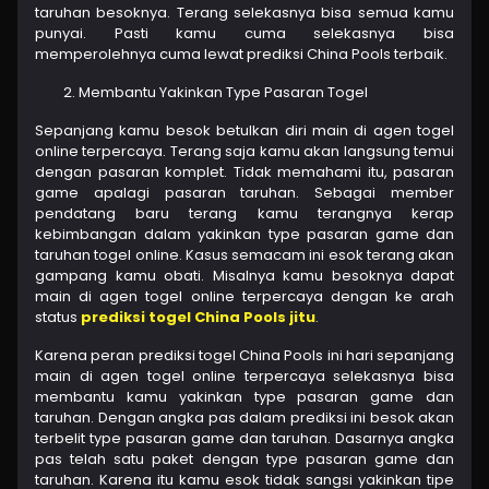
taruhan besoknya. Terang selekasnya bisa semua kamu
punyai. Pasti kamu cuma selekasnya bisa
memperolehnya cuma lewat prediksi China Pools terbaik.
Membantu Yakinkan Type Pasaran Togel
Sepanjang kamu besok betulkan diri main di agen togel
online terpercaya. Terang saja kamu akan langsung temui
dengan pasaran komplet. Tidak memahami itu, pasaran
game apalagi pasaran taruhan. Sebagai member
pendatang baru terang kamu terangnya kerap
kebimbangan dalam yakinkan type pasaran game dan
taruhan togel online. Kasus semacam ini esok terang akan
gampang kamu obati. Misalnya kamu besoknya dapat
main di agen togel online terpercaya dengan ke arah
status
prediksi
togel China Pools jitu
.
Karena peran prediksi togel China Pools ini hari sepanjang
main di agen togel online terpercaya selekasnya bisa
membantu kamu yakinkan type pasaran game dan
taruhan. Dengan angka pas dalam prediksi ini besok akan
terbelit type pasaran game dan taruhan. Dasarnya angka
pas telah satu paket dengan type pasaran game dan
taruhan. Karena itu kamu esok tidak sangsi yakinkan tipe