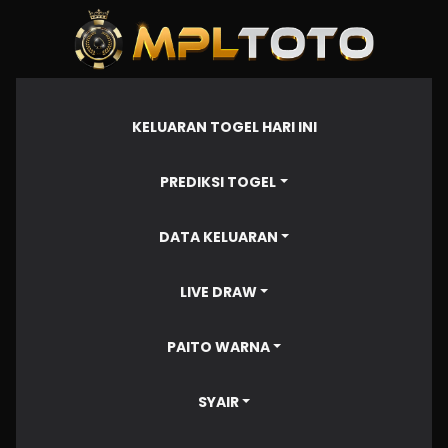
KELUARAN TOGEL HARI INI
PREDIKSI TOGEL
DATA KELUARAN
LIVE DRAW
PAITO WARNA
SYAIR