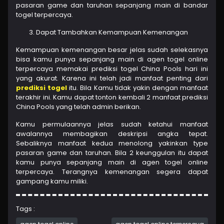
pasaran game dan taruhan sepanjang main di bandar
togel terpercaya.
Dapat Tambahkan Kemampuan Kemenangan
Kemampuan kemenangan besar jelas sudah selekasnya
bisa kamu punya sepanjang main di agen togel online
terpercaya memakai prediksi togel China Pools hari ini
yang akurat. Karena ini telah jadi manfaat penting dari
prediksi togel
itu. Bila Kamu tidak yakin dengan manfaat
terakhir ini. Kamu dapat tonton kembali 2 manfaat prediksi
China Pools yang telah admin berikan.
Kamu permulaannya jelas sudah ketahui manfaat
awalannya membagikan deskripsi angka tepat.
Sebaliknya manfaat kedua menolong yakinkan type
pasaran game dan taruhan. Bila 2 keunggulan itu dapat
kamu punya sepanjang main di agen togel online
terpercaya. Terangnya kemenangan segera dapat
gampang kamu miliki.
Tags :