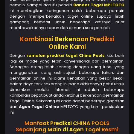
pemain. Sampai dari itu pendiri
Bandar Togel MPLTOTO
ini membagikan keringanan untuk beberapa pemain
dengan memperkenalkan togel online supaya lebih
gampang kembali untuk beberapa artisnya buat
membawakannya kapan dan dimana saja peroleh.
Kombinasi Berkenaan Prediksi
Online Kami
Dengan
ramalan
prediksi
togel China Pools
, kita balik
lagi ke mode yang lebih konvensional dari permainan.
Sebagian orang telah senang dengan uang tunai yang
menggunakan uang asli sejauh beberapa tahun, dan
permainan online ini alami kenaikan yang besar sekali
dalam daya tarik sekarang ini pada akhirannya patut untuk
dimainkan melalui internet. Ini adalah beberapa
kombinasi cepat buat anda ketahui berkenaan permainan
Togel Online. Sekarang ini anda dapat beberapa gagasan
dari
Agen
Togel Online
MPLTOTO yang kami persiapkan
ini.
Manfaat Prediksi
CHINA POOLS
Sepanjang Main di Agen Togel Resmi