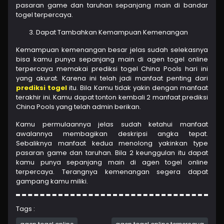
pasaran game dan taruhan sepanjang main di bandar
togel terpercaya.
Dapat Tambahkan Kemampuan Kemenangan
Kemampuan kemenangan besar jelas sudah selekasnya
bisa kamu punya sepanjang main di agen togel online
terpercaya memakai prediksi togel China Pools hari ini
yang akurat. Karena ini telah jadi manfaat penting dari
prediksi togel
itu. Bila Kamu tidak yakin dengan manfaat
terakhir ini. Kamu dapat tonton kembali 2 manfaat prediksi
China Pools yang telah admin berikan.
Kamu permulaannya jelas sudah ketahui manfaat
awalannya membagikan deskripsi angka tepat.
Sebaliknya manfaat kedua menolong yakinkan type
pasaran game dan taruhan. Bila 2 keunggulan itu dapat
kamu punya sepanjang main di agen togel online
terpercaya. Terangnya kemenangan segera dapat
gampang kamu miliki.
Tags :