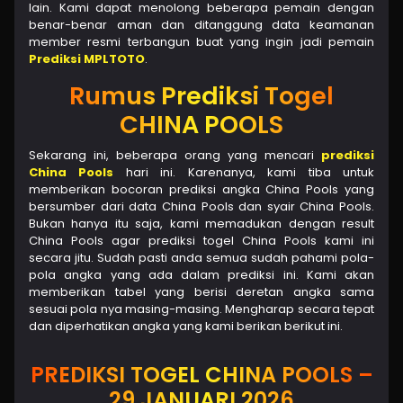
lain. Kami dapat menolong beberapa pemain dengan
benar-benar aman dan ditanggung data keamanan
member resmi terbangun buat yang ingin jadi pemain
Prediksi
MPLTOTO
.
Rumus Prediksi Togel
CHINA POOLS
Sekarang ini, beberapa orang yang mencari
prediksi
China Pools
hari ini. Karenanya, kami tiba untuk
memberikan bocoran prediksi angka China Pools yang
bersumber dari data China Pools dan syair China Pools.
Bukan hanya itu saja, kami memadukan dengan result
China Pools agar prediksi togel China Pools kami ini
secara jitu. Sudah pasti anda semua sudah pahami pola-
pola angka yang ada dalam prediksi ini. Kami akan
memberikan tabel yang berisi deretan angka sama
sesuai pola nya masing-masing. Mengharap secara tepat
dan diperhatikan angka yang kami berikan berikut ini.
PREDIKSI TOGEL CHINA POOLS –
29 JANUARI 2026