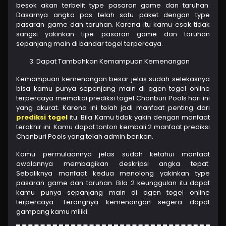
besok akan terbelit type pasaran game dan taruhan.
Dasarnya angka pas telah satu paket dengan type
pasaran game dan taruhan. Karena itu kamu esok tidak
sangsi yakinkan tipe pasaran game dan taruhan
sepanjang main di bandar togel terpercaya.
Dapat Tambahkan Kemampuan Kemenangan
Kemampuan kemenangan besar jelas sudah selekasnya
bisa kamu punya sepanjang main di agen togel online
terpercaya memakai prediksi togel Chonburi Pools hari ini
yang akurat. Karena ini telah jadi manfaat penting dari
prediksi togel
itu. Bila Kamu tidak yakin dengan manfaat
terakhir ini. Kamu dapat tonton kembali 2 manfaat prediksi
Chonburi Pools yang telah admin berikan.
Kamu permulaannya jelas sudah ketahui manfaat
awalannya membagikan deskripsi angka tepat.
Sebaliknya manfaat kedua menolong yakinkan type
pasaran game dan taruhan. Bila 2 keunggulan itu dapat
kamu punya sepanjang main di agen togel online
terpercaya. Terangnya kemenangan segera dapat
gampang kamu miliki.