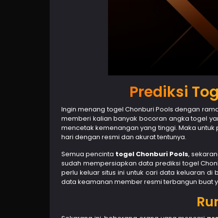
Prediksi Tog
Ingin menang togel Chonburi Pools dengan ram
memberi kalian banyak bocoran angka togel yang
mencetak kemenangan yang tinggi. Maka untuk pe
hari dengan resmi dan akurat tentunya.
Semua pencinta
togel Chonburi Pools
, sekara
sudah mempersiapkan data prediksi togel Chonbur
perlu keluar situs ini untuk cari data keluara
data keamanan member resmi terbangun buat ya
Ru