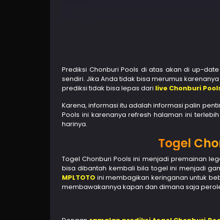
Prediksi Chonburi Pools di atas akan di up-dat
sendiri. Jika Anda tidak bisa merumus karenanya 
prediksi tidak bisa lepas dari
live Chonburi Pool
Karena, informasi itu adalah informasi palin pen
Pools ini karenanya refresh halaman ini terleb
harinya.
Togel Cho
Togel Chonburi Pools ini menjadi premainan leg
bisa dibantah kembali bila togel ini menjadi g
MPLTOTO
ini membagikan keringanan untuk be
membawakannya kapan dan dimana saja perol