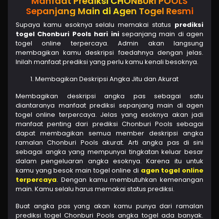
Manfaat Prediksi
CHONBURI POOLS
Sepanjang Main di Agen Togel Resmi
Supaya kamu esoknya selalu memakai status
prediksi
togel
Chonburi Pools hari ini
sepanjang main di agen
togel online terpercaya. Admin akan langsung
membagikan kamu deskripsi faedahnya dengan jelas.
Inilah manfaat prediksi yang perlu kamu kenali besoknya.
Membagikan Deskripsi Angka Jitu dan Akurat
Membagikan deskripsi angka pas sebagai satu
diantaranya manfaat prediksi sepanjang main di agen
togel online terpercaya. Jelas yang esoknya akan jadi
manfaat penting dari prediksi Chonburi Pools sebagai
dapat membagikan semua member deskripsi angka
ramalan Chonburi Pools akurat. Arti angka pas di sini
sebagai angka yang mempunyai tingkatan keluar besar
dalam pengeluaran angka esoknya. Karena itu untuk
kamu yang besok main togel online di
agen togel online
terpercaya
. Dengan kamu membutuhkan kemenangan
main. Kamu selalu harus memakai status prediksi.
Buat angka pas yang akan kamu punya dari ramalan
prediksi togel Chonburi Pools angka togel ada banyak.