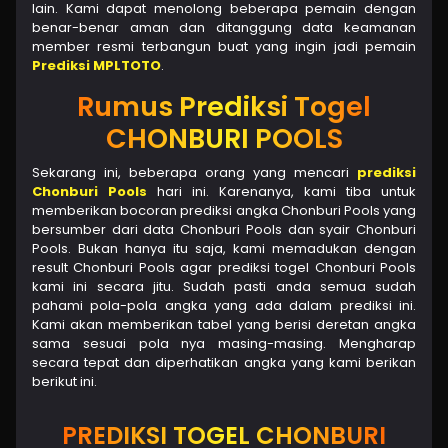
lain. Kami dapat menolong beberapa pemain dengan
benar-benar aman dan ditanggung data keamanan
member resmi terbangun buat yang ingin jadi pemain
Prediksi
MPLTOTO
.
Rumus Prediksi Togel
CHONBURI POOLS
Sekarang ini, beberapa orang yang mencari
prediksi
Chonburi Pools
hari ini. Karenanya, kami tiba untuk
memberikan bocoran prediksi angka Chonburi Pools yang
bersumber dari data Chonburi Pools dan syair Chonburi
Pools. Bukan hanya itu saja, kami memadukan dengan
result Chonburi Pools agar prediksi togel Chonburi Pools
kami ini secara jitu. Sudah pasti anda semua sudah
pahami pola-pola angka yang ada dalam prediksi ini.
Kami akan memberikan tabel yang berisi deretan angka
sama sesuai pola nya masing-masing. Mengharap
secara tepat dan diperhatikan angka yang kami berikan
berikut ini.
PREDIKSI TOGEL CHONBURI