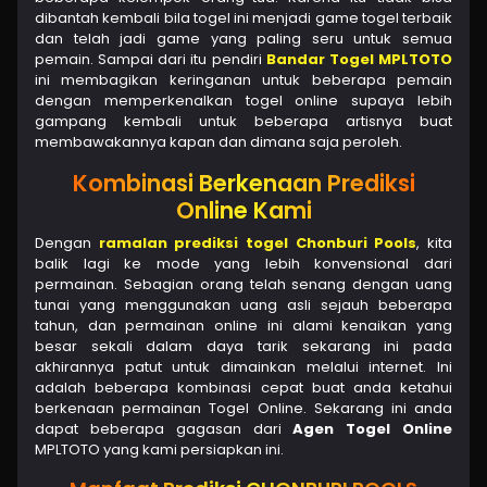
dibantah kembali bila togel ini menjadi game togel terbaik
dan telah jadi game yang paling seru untuk semua
pemain. Sampai dari itu pendiri
Bandar Togel MPLTOTO
ini membagikan keringanan untuk beberapa pemain
dengan memperkenalkan togel online supaya lebih
gampang kembali untuk beberapa artisnya buat
membawakannya kapan dan dimana saja peroleh.
Kombinasi Berkenaan Prediksi
Online Kami
Dengan
ramalan
prediksi
togel Chonburi Pools
, kita
balik lagi ke mode yang lebih konvensional dari
permainan. Sebagian orang telah senang dengan uang
tunai yang menggunakan uang asli sejauh beberapa
tahun, dan permainan online ini alami kenaikan yang
besar sekali dalam daya tarik sekarang ini pada
akhirannya patut untuk dimainkan melalui internet. Ini
adalah beberapa kombinasi cepat buat anda ketahui
berkenaan permainan Togel Online. Sekarang ini anda
dapat beberapa gagasan dari
Agen
Togel Online
MPLTOTO yang kami persiapkan ini.