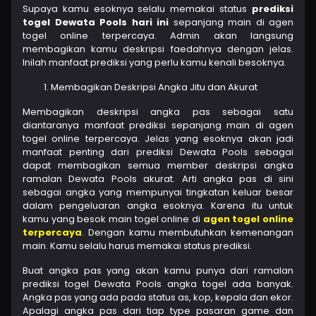
Supaya kamu esoknya selalu memakai status
prediksi
togel
Dewata Pools hari ini
sepanjang main di agen
togel online terpercaya. Admin akan langsung
membagikan kamu deskripsi faedahnya dengan jelas.
Inilah manfaat prediksi yang perlu kamu kenali besoknya.
Membagikan Deskripsi Angka Jitu dan Akurat
Membagikan deskripsi angka pas sebagai satu
diantaranya manfaat prediksi sepanjang main di agen
togel online terpercaya. Jelas yang esoknya akan jadi
manfaat penting dari prediksi Dewata Pools sebagai
dapat membagikan semua member deskripsi angka
ramalan Dewata Pools akurat. Arti angka pas di sini
sebagai angka yang mempunyai tingkatan keluar besar
dalam pengeluaran angka esoknya. Karena itu untuk
kamu yang besok main togel online di
agen togel online
terpercaya
. Dengan kamu membutuhkan kemenangan
main. Kamu selalu harus memakai status prediksi.
Buat angka pas yang akan kamu punya dari ramalan
prediksi togel Dewata Pools angka togel ada banyak.
Angka pas yang ada pada status as, kop, kepala dan ekor.
Apalagi angka pas dari tiap type pasaran game dan