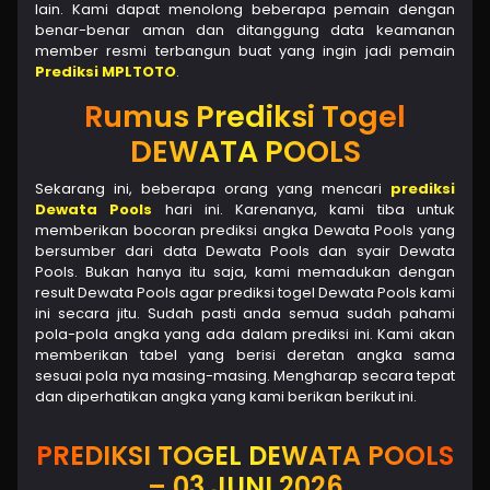
lain. Kami dapat menolong beberapa pemain dengan
benar-benar aman dan ditanggung data keamanan
member resmi terbangun buat yang ingin jadi pemain
Prediksi
MPLTOTO
.
Rumus Prediksi Togel
DEWATA POOLS
Sekarang ini, beberapa orang yang mencari
prediksi
Dewata Pools
hari ini. Karenanya, kami tiba untuk
memberikan bocoran prediksi angka Dewata Pools yang
bersumber dari data Dewata Pools dan syair Dewata
Pools. Bukan hanya itu saja, kami memadukan dengan
result Dewata Pools agar prediksi togel Dewata Pools kami
ini secara jitu. Sudah pasti anda semua sudah pahami
pola-pola angka yang ada dalam prediksi ini. Kami akan
memberikan tabel yang berisi deretan angka sama
sesuai pola nya masing-masing. Mengharap secara tepat
dan diperhatikan angka yang kami berikan berikut ini.
PREDIKSI TOGEL DEWATA POOLS
– 03 JUNI 2026