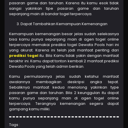
pasaran game dan taruhan. Karena itu kamu esok tidak
sangsi yakinkan tipe pasaran game dan taruhan
sepanjang main di bandar togel terpercaya.
Dapat Tambahkan Kemampuan Kemenangan
Kemampuan kemenangan besar jelas sudah selekasnya
bisa kamu punya sepanjang main di agen togel online
terpercaya memakai prediksi togel Dewata Pools hari ini
yang akurat. Karena ini telah jadi manfaat penting dari
prediksi togel
itu. Bila Kamu tidak yakin dengan manfaat
terakhir ini. Kamu dapat tonton kembali 2 manfaat prediksi
Dewata Pools yang telah admin berikan.
Kamu permulaannya jelas sudah ketahui manfaat
awalannya membagikan deskripsi angka tepat.
Sebaliknya manfaat kedua menolong yakinkan type
pasaran game dan taruhan. Bila 2 keunggulan itu dapat
kamu punya sepanjang main di agen togel online
terpercaya. Terangnya kemenangan segera dapat
gampang kamu miliki.
Tags :