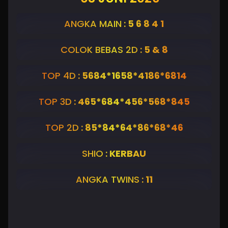
ANGKA MAIN
:
5 6 8 4 1
COLOK BEBAS 2D
:
5 & 8
TOP 4D
:
5684*1658*4186*6814
TOP 3D
:
465*684*456*568*845
TOP 2D
:
85*84*64*86*68*46
SHIO
:
KERBAU
ANGKA TWINS
:
11
☆☆☆
Prediksi Togel MPLTOTO
☆☆☆