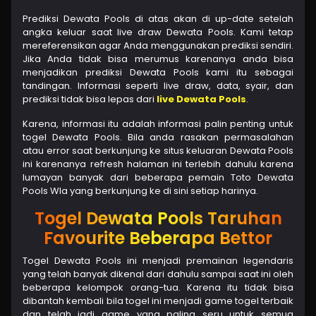
Prediksi Dewata Pools di atas akan di up-date setelah
angka keluar saat live draw Dewata Pools. Kami tetap
mereferensikan agar Anda menggunakan prediksi sendiri.
Jika Anda tidak bisa merumus karenanya anda bisa
menjadikan prediksi Dewata Pools kami itu sebagai
tandingan. Informasi seperti live draw, data, syair, dan
prediksi tidak bisa lepas dari
live Dewata Pools
.
Karena, informasi itu adalah informasi palin penting untuk
togel Dewata Pools. Bila anda rasakan permasalahan
atau error saat berkunjung ke situs keluaran Dewata Pools
ini karenanya refresh halaman ini terlebih dahulu karena
lumayan banyak dari beberapa pemain Toto Dewata
Pools Wla yang berkunjung ke di sini setiap harinya.
Togel Dewata Pools Taruhan
Favourite Beberapa Bettor
Togel Dewata Pools ini menjadi premainan legendaris
yang telah banyak dikenal dari dahulu sampai saat ini oleh
beberapa kelompok orang-tua. Karena itu tidak bisa
dibantah kembali bila togel ini menjadi game togel terbaik
dan telah jadi game yang paling seru untuk semua