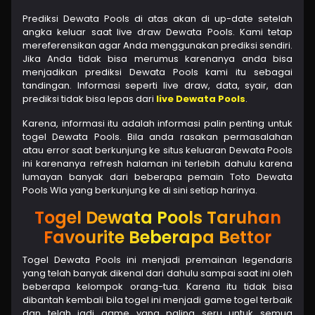
Prediksi Dewata Pools di atas akan di up-date setelah
angka keluar saat live draw Dewata Pools. Kami tetap
mereferensikan agar Anda menggunakan prediksi sendiri.
Jika Anda tidak bisa merumus karenanya anda bisa
menjadikan prediksi Dewata Pools kami itu sebagai
tandingan. Informasi seperti live draw, data, syair, dan
prediksi tidak bisa lepas dari
live Dewata Pools
.
Karena, informasi itu adalah informasi palin penting untuk
togel Dewata Pools. Bila anda rasakan permasalahan
atau error saat berkunjung ke situs keluaran Dewata Pools
ini karenanya refresh halaman ini terlebih dahulu karena
lumayan banyak dari beberapa pemain Toto Dewata
Pools Wla yang berkunjung ke di sini setiap harinya.
Togel Dewata Pools Taruhan
Favourite Beberapa Bettor
Togel Dewata Pools ini menjadi premainan legendaris
yang telah banyak dikenal dari dahulu sampai saat ini oleh
beberapa kelompok orang-tua. Karena itu tidak bisa
dibantah kembali bila togel ini menjadi game togel terbaik
dan telah jadi game yang paling seru untuk semua