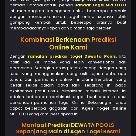
pemain. Sampai dari itu pendiri
Bandar Togel MPLTOTO
ini membagikan keringanan untuk beberapa pemain
dengan memperkenalkan togel online supaya lebih
gampang kembali untuk beberapa artisnya buat
membawakannya kapan dan dimana saja peroleh.
Kombinasi Berkenaan Prediksi
Online Kami
Dengan
ramalan
prediksi
togel Dewata Pools
, kita
balik lagi ke mode yang lebih konvensional dari
permainan. Sebagian orang telah senang dengan uang
tunai yang menggunakan uang asli sejauh beberapa
tahun, dan permainan online ini alami kenaikan yang
besar sekali dalam daya tarik sekarang ini pada
akhirannya patut untuk dimainkan melalui internet. Ini
adalah beberapa kombinasi cepat buat anda ketahui
berkenaan permainan Togel Online. Sekarang ini anda
dapat beberapa gagasan dari
Agen
Togel Online
MPLTOTO yang kami persiapkan ini.
Manfaat Prediksi
DEWATA POOLS
Sepanjang Main di Agen Togel Resmi