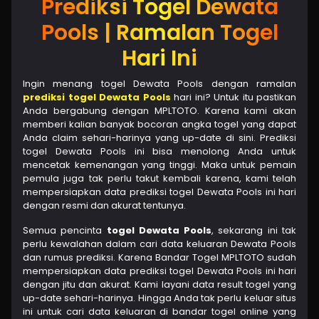
Prediksi Togel Dewata
Pools | Ramalan Togel
Hari Ini
Ingin menang togel Dewata Pools dengan ramalan
prediksi togel Dewata Pools
hari ini? Untuk itu pastikan
Anda bergabung dengan MPLTOTO. Karena kami akan
memberi kalian banyak bocoran angka togel yang dapat
Anda claim sehari-harinya yang up-date di sini. Prediksi
togel Dewata Pools ini bisa menolong Anda untuk
mencetak kemenangan yang tinggi. Maka untuk pemain
pemula juga tak perlu takut kembali karena, kami telah
mempersiapkan data prediksi togel Dewata Pools ini hari
dengan resmi dan akurat tentunya.
Semua pencinta
togel Dewata Pools
, sekarang ini tak
perlu kewalahan dalam cari data keluaran Dewata Pools
dan rumus prediksi. Karena Bandar Togel MPLTOTO sudah
mempersiapkan data prediksi togel Dewata Pools ini hari
dengan jitu dan akurat. Kami layani data result togel yang
up-date sehari-harinya. Hingga Anda tak perlu keluar situs
ini untuk cari data keluaran di bandar togel online yang