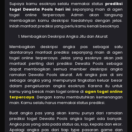
Supaya kamu esoknya selalu memakai status
prediksi
togel
Dewata Pools hari ini
sepanjang main di agen
togel online terpercaya. Admin akan langsung
membagikan kamu deskripsi faedahnya dengan jelas.
Inilah manfaat prediksi yang perlu kamu kenali besoknya.
Membagikan Deskripsi Angka Jitu dan Akurat
Membagikan deskripsi angka pas sebagai satu
diantaranya manfaat prediksi sepanjang main di agen
togel online terpercaya. Jelas yang esoknya akan jadi
manfaat penting dari prediksi Dewata Pools sebagai
dapat membagikan semua member deskripsi angka
ramalan Dewata Pools akurat. Arti angka pas di sini
sebagai angka yang mempunyai tingkatan keluar besar
dalam pengeluaran angka esoknya. Karena itu untuk
kamu yang besok main togel online di
agen togel online
terpercaya
. Dengan kamu membutuhkan kemenangan
main. Kamu selalu harus memakai status prediksi.
Buat angka pas yang akan kamu punya dari ramalan
prediksi togel Dewata Pools angka togel ada banyak.
Angka pas yang ada pada status as, kop, kepala dan ekor.
Apalagi angka pas dari tiap type pasaran game dan