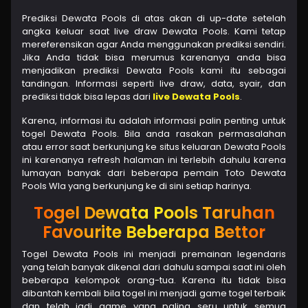
Prediksi Dewata Pools di atas akan di up-date setelah
angka keluar saat live draw Dewata Pools. Kami tetap
mereferensikan agar Anda menggunakan prediksi sendiri.
Jika Anda tidak bisa merumus karenanya anda bisa
menjadikan prediksi Dewata Pools kami itu sebagai
tandingan. Informasi seperti live draw, data, syair, dan
prediksi tidak bisa lepas dari
live Dewata Pools
.
Karena, informasi itu adalah informasi palin penting untuk
togel Dewata Pools. Bila anda rasakan permasalahan
atau error saat berkunjung ke situs keluaran Dewata Pools
ini karenanya refresh halaman ini terlebih dahulu karena
lumayan banyak dari beberapa pemain Toto Dewata
Pools Wla yang berkunjung ke di sini setiap harinya.
Togel Dewata Pools Taruhan
Favourite Beberapa Bettor
Togel Dewata Pools ini menjadi premainan legendaris
yang telah banyak dikenal dari dahulu sampai saat ini oleh
beberapa kelompok orang-tua. Karena itu tidak bisa
dibantah kembali bila togel ini menjadi game togel terbaik
dan telah jadi game yang paling seru untuk semua