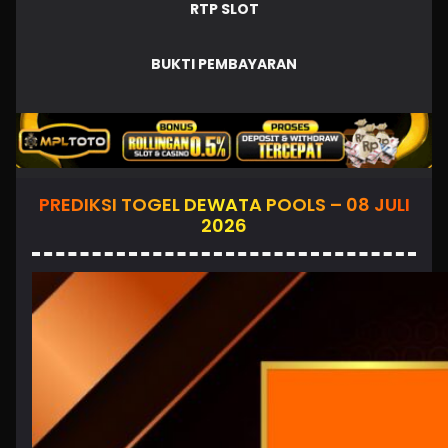
RTP SLOT
BUKTI PEMBAYARAN
PREDIKSI TOGEL DEWATA POOLS – 08 JULI
2026