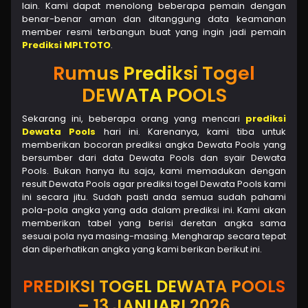
lain. Kami dapat menolong beberapa pemain dengan
benar-benar aman dan ditanggung data keamanan
member resmi terbangun buat yang ingin jadi pemain
Prediksi
MPLTOTO
.
Rumus Prediksi Togel
DEWATA POOLS
Sekarang ini, beberapa orang yang mencari
prediksi
Dewata Pools
hari ini. Karenanya, kami tiba untuk
memberikan bocoran prediksi angka Dewata Pools yang
bersumber dari data Dewata Pools dan syair Dewata
Pools. Bukan hanya itu saja, kami memadukan dengan
result Dewata Pools agar prediksi togel Dewata Pools kami
ini secara jitu. Sudah pasti anda semua sudah pahami
pola-pola angka yang ada dalam prediksi ini. Kami akan
memberikan tabel yang berisi deretan angka sama
sesuai pola nya masing-masing. Mengharap secara tepat
dan diperhatikan angka yang kami berikan berikut ini.
PREDIKSI TOGEL DEWATA POOLS
– 13 JANUARI 2026