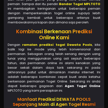
pemain. Sampai dari itu pendiri
Bandar Togel MPLTOTO
ini membagikan keringanan untuk beberapa pemain
dengan memperkenalkan togel online supaya lebih
gampang kembali untuk beberapa artisnya buat
membawakannya kapan dan dimana saja peroleh.
Kombinasi Berkenaan Prediksi
Online Kami
Dengan
ramalan
prediksi
togel Dewata Pools
, kita
balik lagi ke mode yang lebih konvensional dari
permainan. Sebagian orang telah senang dengan uang
tunai yang menggunakan uang asli sejauh beberapa
tahun, dan permainan online ini alami kenaikan yang
besar sekali dalam daya tarik sekarang ini pada
akhirannya patut untuk dimainkan melalui internet. Ini
adalah beberapa kombinasi cepat buat anda ketahui
berkenaan permainan Togel Online. Sekarang ini anda
dapat beberapa gagasan dari
Agen
Togel Online
MPLTOTO yang kami persiapkan ini.
Manfaat Prediksi
DEWATA POOLS
Sepanjang Main di Agen Togel Resmi