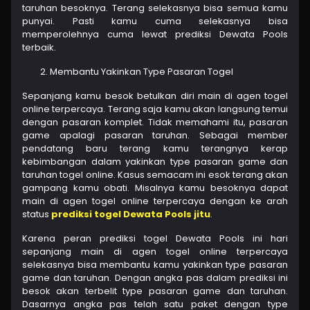
taruhan besoknya. Terang selekasnya bisa semua kamu
punyai. Pasti kamu cuma selekasnya bisa
memperolehnya cuma lewat prediksi Dewata Pools
terbaik.
Membantu Yakinkan Type Pasaran Togel
Sepanjang kamu besok betulkan diri main di agen togel
online terpercaya. Terang saja kamu akan langsung temui
dengan pasaran komplet. Tidak memahami itu, pasaran
game apalagi pasaran taruhan. Sebagai member
pendatang baru terang kamu terangnya kerap
kebimbangan dalam yakinkan type pasaran game dan
taruhan togel online. Kasus semacam ini esok terang akan
gampang kamu obati. Misalnya kamu besoknya dapat
main di agen togel online terpercaya dengan ke arah
status
prediksi
togel Dewata Pools jitu
.
Karena peran prediksi togel Dewata Pools ini hari
sepanjang main di agen togel online terpercaya
selekasnya bisa membantu kamu yakinkan type pasaran
game dan taruhan. Dengan angka pas dalam prediksi ini
besok akan terbelit type pasaran game dan taruhan.
Dasarnya angka pas telah satu paket dengan type