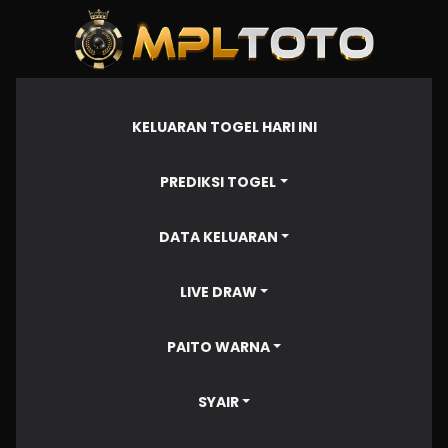
KELUARAN TOGEL HARI INI
PREDIKSI TOGEL
DATA KELUARAN
LIVE DRAW
PAITO WARNA
SYAIR