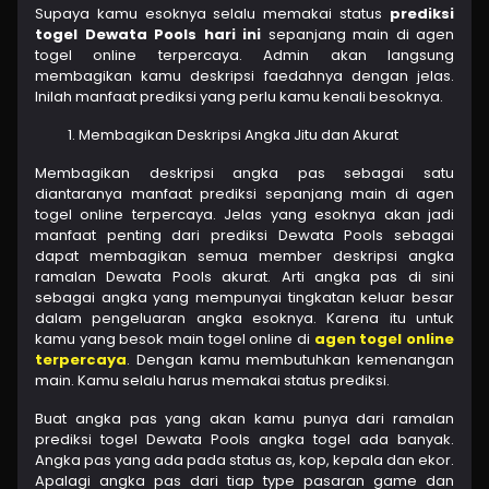
Supaya kamu esoknya selalu memakai status
prediksi
togel
Dewata Pools hari ini
sepanjang main di agen
togel online terpercaya. Admin akan langsung
membagikan kamu deskripsi faedahnya dengan jelas.
Inilah manfaat prediksi yang perlu kamu kenali besoknya.
Membagikan Deskripsi Angka Jitu dan Akurat
Membagikan deskripsi angka pas sebagai satu
diantaranya manfaat prediksi sepanjang main di agen
togel online terpercaya. Jelas yang esoknya akan jadi
manfaat penting dari prediksi Dewata Pools sebagai
dapat membagikan semua member deskripsi angka
ramalan Dewata Pools akurat. Arti angka pas di sini
sebagai angka yang mempunyai tingkatan keluar besar
dalam pengeluaran angka esoknya. Karena itu untuk
kamu yang besok main togel online di
agen togel online
terpercaya
. Dengan kamu membutuhkan kemenangan
main. Kamu selalu harus memakai status prediksi.
Buat angka pas yang akan kamu punya dari ramalan
prediksi togel Dewata Pools angka togel ada banyak.
Angka pas yang ada pada status as, kop, kepala dan ekor.
Apalagi angka pas dari tiap type pasaran game dan