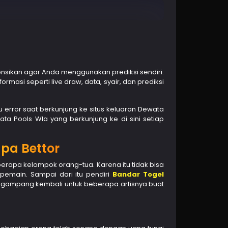
rensikan agar Anda menggunakan prediksi sendiri.
masi seperti live draw, data, syair, dan prediksi
u error saat berkunjung ke situs keluaran Dewata
ta Pools Wla yang berkunjung ke di sini setiap
pa Bettor
berapa kelompok orang-tua. Karena itu tidak bisa
 pemain. Sampai dari itu pendiri
Bandar Togel
 gampang kembali untuk beberapa artisnya buat