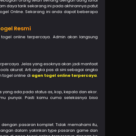
. Sebagian orang telah senang dengan uang tunai
m daya tarik sekarang ini pada akhirannya patut
Togel Online. Sekarang ini anda dapat beberapa
Togel Resmi
togel online terpercaya. Admin akan langsung
erpercaya. Jelas yang esoknya akan jadi manfaat
s akurat. Arti angka pas di sini sebagai angka
togel online di
agen togel online terpercaya
.
 yang ada pada status as, kop, kepala dan ekor.
mu punyai. Pasti kamu cuma selekasnya bisa
ui dengan pasaran komplet. Tidak memahami itu,
bangan dalam yakinkan type pasaran game dan