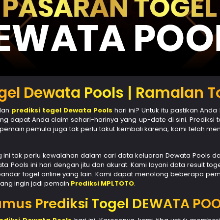
gel Dewata Pools | Ramalan To
alan
prediksi togel Dewata Pools
hari ini? Untuk itu pastikan A
 dapat Anda claim sehari-harinya yang up-date di sini. Prediksi 
main pemula juga tak perlu takut kembali karena, kami telah memp
g ini tak perlu kewalahan dalam cari data keluaran Dewata Pools 
Pools ini hari dengan jitu dan akurat. Kami layani data result to
n di bandar togel online yang lain. Kami dapat menolong beberapa
ng ingin jadi pemain
Prediksi
MPLTOTO
.
mus Prediksi Togel DEWATA PO