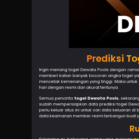
Prediksi To
Ingin menang togel Dewata Pools dengan ram
memberi kalian banyak bocoran angka togel yang
mencetak kemenangan yang tinggi. Maka untuk pe
hari dengan resmi dan akurat tentunya.
Semua pencinta
togel Dewata Pools
, sekaran
sudah mempersiapkan data prediksi togel Dewata 
perlu keluar situs ini untuk cari data keluara
data keamanan member resmi terbangun buat ya
Ru