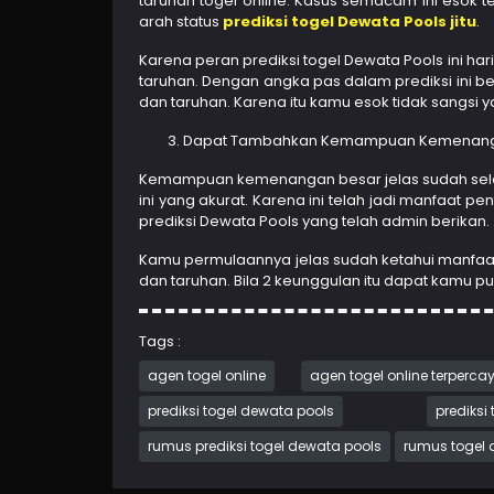
taruhan togel online. Kasus semacam ini esok
arah status
prediksi
togel Dewata Pools jitu
.
Karena peran prediksi togel Dewata Pools ini h
taruhan. Dengan angka pas dalam prediksi ini b
dan taruhan. Karena itu kamu esok tidak sangsi 
Dapat Tambahkan Kemampuan Kemenan
Kemampuan kemenangan besar jelas sudah seleka
ini yang akurat. Karena ini telah jadi manfaat pen
prediksi Dewata Pools yang telah admin berikan.
Kamu permulaannya jelas sudah ketahui manfaa
dan taruhan. Bila 2 keunggulan itu dapat kamu 
Tags :
agen togel online
agen togel online terperca
prediksi togel dewata pools
prediksi
rumus prediksi togel dewata pools
rumus togel 