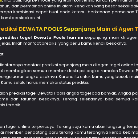
s
, kita balik lagi ke mode yang lebih konvensional dari permainan
un, dan permainan online ini alami kenaikan yang besar sekali dala
beberapa kombinasi cepat buat anda ketahui berkenaan permainan 
ami persiapkan ini.
ediksi
DEWATA POOLS
Sepanjang Main di Agen 
prediksi togel
Dewata Pools hari ini
sepanjang main di agen 
as. Inilah manfaat prediksi yang perlu kamu kenali besoknya.
at
antaranya manfaat prediksi sepanjang main di agen togel online t
pat membagikan semua member deskripsi angka ramalan Dewata Pool
engeluaran angka esoknya. Karena itu untuk kamu yang besok main 
mu selalu harus memakai status prediksi.
an prediksi togel Dewata Pools angka togel ada banyak. Angka pas
game dan taruhan besoknya. Terang selekasnya bisa semua ka
s terbaik.
en togel online terpercaya. Terang saja kamu akan langsung tem
gai member pendatang baru terang kamu terangnya kerap kebim