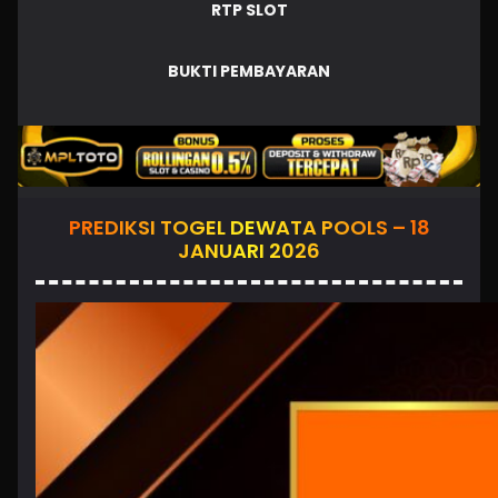
RTP SLOT
BUKTI PEMBAYARAN
PREDIKSI TOGEL DEWATA POOLS – 18
JANUARI 2026