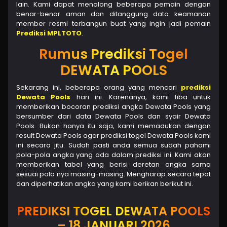
lain. Kami dapat menolong beberapa pemain dengan
benar-benar aman dan ditanggung data keamanan
member resmi terbangun buat yang ingin jadi pemain
Prediksi
MPLTOTO
.
Rumus Prediksi Togel
DEWATA POOLS
Sekarang ini, beberapa orang yang mencari
prediksi
Dewata Pools
hari ini. Karenanya, kami tiba untuk
memberikan bocoran prediksi angka Dewata Pools yang
bersumber dari data Dewata Pools dan syair Dewata
Pools. Bukan hanya itu saja, kami memadukan dengan
result Dewata Pools agar prediksi togel Dewata Pools kami
ini secara jitu. Sudah pasti anda semua sudah pahami
pola-pola angka yang ada dalam prediksi ini. Kami akan
memberikan tabel yang berisi deretan angka sama
sesuai pola nya masing-masing. Mengharap secara tepat
dan diperhatikan angka yang kami berikan berikut ini.
PREDIKSI TOGEL DEWATA POOLS
– 18 JANUARI 2026