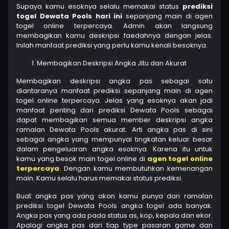
Supaya kamu esoknya selalu memakai status
prediksi
togel
Dewata Pools hari ini
sepanjang main di agen
togel online terpercaya. Admin akan langsung
membagikan kamu deskripsi faedahnya dengan jelas.
Inilah manfaat prediksi yang perlu kamu kenali besoknya.
Membagikan Deskripsi Angka Jitu dan Akurat
Membagikan deskripsi angka pas sebagai satu
diantaranya manfaat prediksi sepanjang main di agen
togel online terpercaya. Jelas yang esoknya akan jadi
manfaat penting dari prediksi Dewata Pools sebagai
dapat membagikan semua member deskripsi angka
ramalan Dewata Pools akurat. Arti angka pas di sini
sebagai angka yang mempunyai tingkatan keluar besar
dalam pengeluaran angka esoknya. Karena itu untuk
kamu yang besok main togel online di
agen togel online
terpercaya
. Dengan kamu membutuhkan kemenangan
main. Kamu selalu harus memakai status prediksi.
Buat angka pas yang akan kamu punya dari ramalan
prediksi togel Dewata Pools angka togel ada banyak.
Angka pas yang ada pada status as, kop, kepala dan ekor.
Apalagi angka pas dari tiap type pasaran game dan