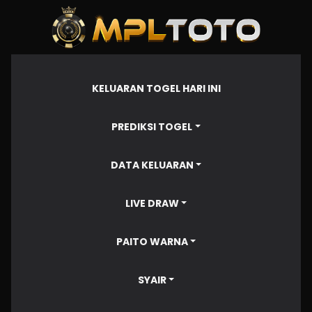
KELUARAN TOGEL HARI INI
PREDIKSI TOGEL
DATA KELUARAN
LIVE DRAW
PAITO WARNA
SYAIR