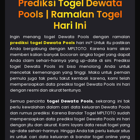
Prediksi Togel Dewata
Pools | Ramalan Togel
Hari Ini
Ingin menang togel Dewata Pools dengan ramalan
prediksi togel Dewata Pools
hari ini? Untuk itu pastikan
Anda bergabung dengan MPLTOTO. Karena kami akan
memberi kalian banyak bocoran angka togel yang dapat
Anda claim sehari-harinya yang up-date di sini. Prediksi
togel Dewata Pools ini bisa menolong Anda untuk
mencetak kemenangan yang tinggi. Maka untuk pemain
pemula juga tak perlu takut kembali karena, kami telah
mempersiapkan data prediksi togel Dewata Pools ini hari
dengan resmi dan akurat tentunya.
Semua pencinta
togel Dewata Pools
, sekarang ini tak
perlu kewalahan dalam cari data keluaran Dewata Pools
dan rumus prediksi. Karena Bandar Togel MPLTOTO sudah
mempersiapkan data prediksi togel Dewata Pools ini hari
dengan jitu dan akurat. Kami layani data result togel yang
up-date sehari-harinya. Hingga Anda tak perlu keluar situs
ini untuk cari data keluaran di bandar togel online yang