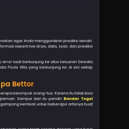
rensikan agar Anda menggunakan prediksi sendiri.
masi seperti live draw, data, syair, dan prediksi
u error saat berkunjung ke situs keluaran Dewata
ta Pools Wla yang berkunjung ke di sini setiap
pa Bettor
berapa kelompok orang-tua. Karena itu tidak bisa
 pemain. Sampai dari itu pendiri
Bandar Togel
 gampang kembali untuk beberapa artisnya buat