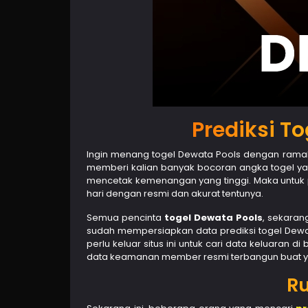
Prediksi To
Ingin menang togel Dewata Pools dengan ram
memberi kalian banyak bocoran angka togel yang
mencetak kemenangan yang tinggi. Maka untuk pe
hari dengan resmi dan akurat tentunya.
Semua pencinta
togel Dewata Pools
, sekaran
sudah mempersiapkan data prediksi togel Dewata 
perlu keluar situs ini untuk cari data keluara
data keamanan member resmi terbangun buat ya
Ru