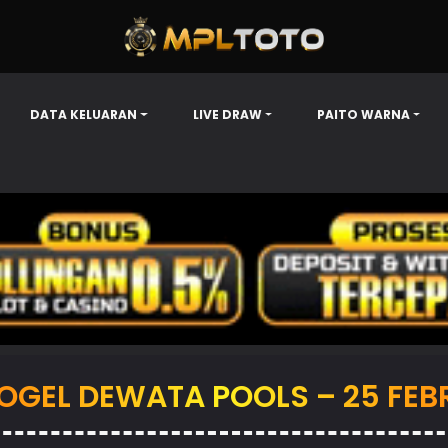
DATA KELUARAN
LIVE DRAW
PAITO WARNA
TOGEL DEWATA POOLS – 25 FEB