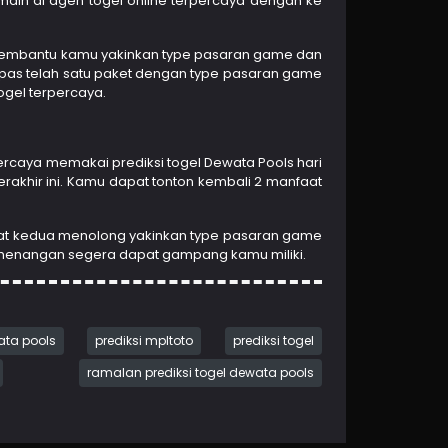
ain di agen togel online terpercaya dengan ke
sa membantu kamu yakinkan type pasaran game dan
 pas telah satu paket dengan type pasaran game
ogel terpercaya.
rcaya memakai prediksi togel Dewata Pools hari
erakhir ini. Kamu dapat tonton kembali 2 manfaat
aat kedua menolong yakinkan type pasaran game
kemenangan segera dapat gampang kamu miliki.
ata pools
prediksi mpltoto
prediksi togel
ramalan prediksi togel dewata pools