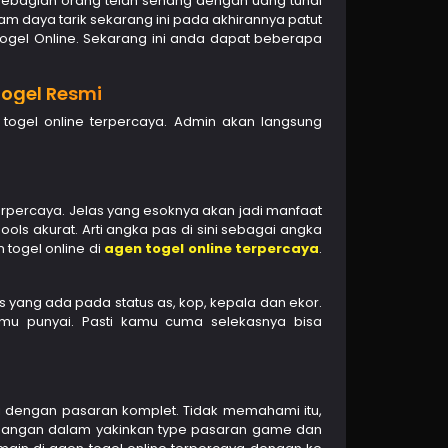
. Sebagian orang telah senang dengan uang tunai
m daya tarik sekarang ini pada akhirannya patut
Togel Online. Sekarang ini anda dapat beberapa
Togel Resmi
togel online terpercaya. Admin akan langsung
erpercaya. Jelas yang esoknya akan jadi manfaat
s akurat. Arti angka pas di sini sebagai angka
togel online di
agen togel online terpercaya
.
 yang ada pada status as, kop, kepala dan ekor.
mu punyai. Pasti kamu cuma selekasnya bisa
ui dengan pasaran komplet. Tidak memahami itu,
bangan dalam yakinkan type pasaran game dan