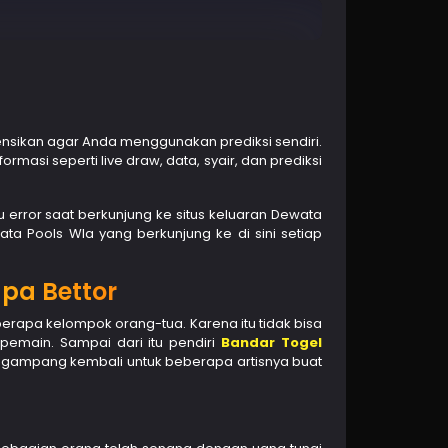
rensikan agar Anda menggunakan prediksi sendiri.
masi seperti live draw, data, syair, dan prediksi
u error saat berkunjung ke situs keluaran Dewata
ta Pools Wla yang berkunjung ke di sini setiap
pa Bettor
berapa kelompok orang-tua. Karena itu tidak bisa
 pemain. Sampai dari itu pendiri
Bandar Togel
 gampang kembali untuk beberapa artisnya buat