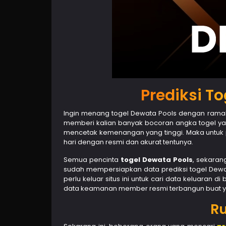
Prediksi To
Ingin menang togel Dewata Pools dengan ram
memberi kalian banyak bocoran angka togel yang
mencetak kemenangan yang tinggi. Maka untuk pe
hari dengan resmi dan akurat tentunya.
Semua pencinta
togel Dewata Pools
, sekaran
sudah mempersiapkan data prediksi togel Dewata 
perlu keluar situs ini untuk cari data keluara
data keamanan member resmi terbangun buat ya
Ru