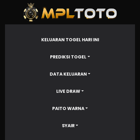
KELUARAN TOGEL HARI INI
PREDIKSI TOGEL
DATA KELUARAN
LIVE DRAW
PAITO WARNA
SYAIR