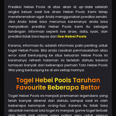
Prediksi Hebei Pools di atas akan di up-date setelah
angka keluar saat live draw Hebei Pools. Kami tetap
mereferensikan agar Anda menggunakan prediksi sendiri.
Jika Anda tidak bisa merumus karenanya anda bisa
menjadikan prediksi Hebei Pools kami itu sebagai
tandingan. Informasi seperti live draw, data, syair, dan
prediksi tidak bisa lepas dari
live Hebei Pools
.
Karena, informasi itu adalah informasi palin penting untuk
togel Hebei Pools. Bila anda rasakan permasalahan atau
error saat berkunjung ke situs keluaran Hebei Pools ini
karenanya refresh halaman ini terlebih dahulu karena
lumayan banyak dari beberapa pemain Toto Hebei Pools
Wla yang berkunjung ke di sini setiap harinya.
Togel Hebei Pools Taruhan
Favourite Beberapa Bettor
Togel Hebei Pools ini menjadi premainan legendaris yang
telah banyak dikenal dari dahulu sampai saat ini oleh
beberapa kelompok orang-tua. Karena itu tidak bisa
dibantah kembali bila togel ini menjadi game togel terbaik
dan telah jadi game yang paling seru untuk semua