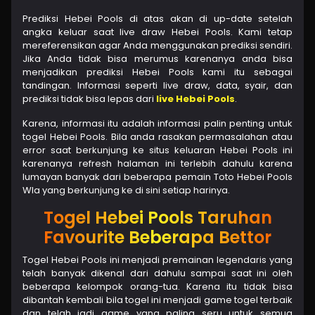
Prediksi Hebei Pools di atas akan di up-date setelah
angka keluar saat live draw Hebei Pools. Kami tetap
mereferensikan agar Anda menggunakan prediksi sendiri.
Jika Anda tidak bisa merumus karenanya anda bisa
menjadikan prediksi Hebei Pools kami itu sebagai
tandingan. Informasi seperti live draw, data, syair, dan
prediksi tidak bisa lepas dari
live Hebei Pools
.
Karena, informasi itu adalah informasi palin penting untuk
togel Hebei Pools. Bila anda rasakan permasalahan atau
error saat berkunjung ke situs keluaran Hebei Pools ini
karenanya refresh halaman ini terlebih dahulu karena
lumayan banyak dari beberapa pemain Toto Hebei Pools
Wla yang berkunjung ke di sini setiap harinya.
Togel Hebei Pools Taruhan
Favourite Beberapa Bettor
Togel Hebei Pools ini menjadi premainan legendaris yang
telah banyak dikenal dari dahulu sampai saat ini oleh
beberapa kelompok orang-tua. Karena itu tidak bisa
dibantah kembali bila togel ini menjadi game togel terbaik
dan telah jadi game yang paling seru untuk semua