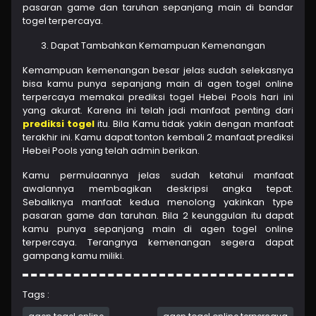
pasaran game dan taruhan sepanjang main di bandar
togel terpercaya.
Dapat Tambahkan Kemampuan Kemenangan
Kemampuan kemenangan besar jelas sudah selekasnya
bisa kamu punya sepanjang main di agen togel online
terpercaya memakai prediksi togel Hebei Pools hari ini
yang akurat. Karena ini telah jadi manfaat penting dari
prediksi togel
itu. Bila Kamu tidak yakin dengan manfaat
terakhir ini. Kamu dapat tonton kembali 2 manfaat prediksi
Hebei Pools yang telah admin berikan.
Kamu permulaannya jelas sudah ketahui manfaat
awalannya membagikan deskripsi angka tepat.
Sebaliknya manfaat kedua menolong yakinkan type
pasaran game dan taruhan. Bila 2 keunggulan itu dapat
kamu punya sepanjang main di agen togel online
terpercaya. Terangnya kemenangan segera dapat
gampang kamu miliki.
Tags :