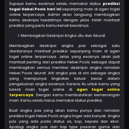
Supaya kamu esoknya selalu memakai status
prediksi
togel
Hebei Pools hari ini
sepanjang main di agen togel
online terpercaya. Admin akan langsung membagikan
kamu deskripsi faedahnya dengan jelas. Inilah manfaat
prediksi yang perlu kamu kenali besoknya.
Membagikan Deskripsi Angka Jitu dan Akurat
Membagikan deskripsi angka pas sebagai satu
diantaranya manfaat prediksi sepanjang main di agen
togel online terpercaya. Jelas yang esoknya akan jadi
manfaat penting dari prediksi Hebei Pools sebagai dapat
membagikan semua member deskripsi angka ramalan
Hebei Pools akurat. Arti angka pas di sini sebagai angka
yang mempunyai tingkatan keluar besar dalam
pengeluaran angka esoknya. Karena itu untuk kamu yang
besok main togel online di
agen togel online
terpercaya
. Dengan kamu membutuhkan kemenangan
main. Kamu selalu harus memakai status prediksi.
Buat angka pas yang akan kamu punya dari ramalan
prediksi togel Hebei Pools angka togel ada banyak. Angka
pas yang ada pada status as, kop, kepala dan ekor.
Apalagi angka pas dari tiap type pasaran game dan