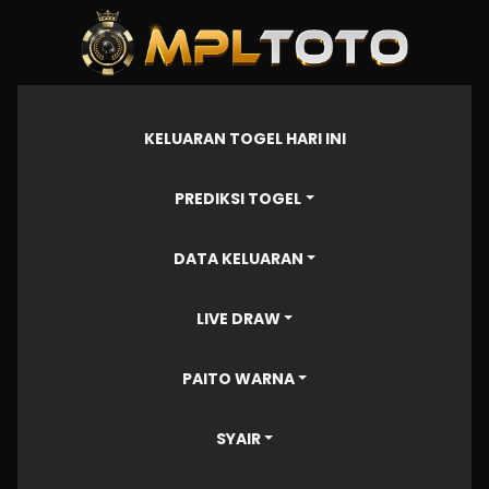
KELUARAN TOGEL HARI INI
PREDIKSI TOGEL
DATA KELUARAN
LIVE DRAW
PAITO WARNA
SYAIR