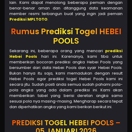
lain. Kami dapat menolong beberapa pemain dengan
benar-benar aman dan ditanggung data keamanan
member resmi terbangun buat yang ingin jadi pemain
Prediksi
MPLTOTO
.
Rumus Prediksi Togel HEBEI
POOLS
Sekarang ini, beberapa orang yang mencari
prediksi
Hebei Pools
hari ini. Karenanya, kami tiba untuk
memberikan bocoran prediksi angka Hebei Pools yang
bersumber dari data Hebei Pools dan syair Hebei Pools.
Bukan hanya itu saja, kami memadukan dengan result
Hebei Pools agar prediksi togel Hebei Pools kami ini
secara jitu. Sudah pasti anda semua sudah pahami pola-
pola angka yang ada dalam prediksi ini. Kami akan
memberikan tabel yang berisi deretan angka sama
sesuai pola nya masing-masing. Mengharap secara tepat
dan diperhatikan angka yang kami berikan berikut ini.
PREDIKSI TOGEL HEBEI POOLS –
05 JANUARI 2026