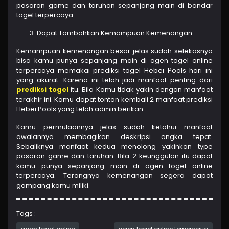
pasaran game dan taruhan sepanjang main di bandar
togel terpercaya.
Dapat Tambahkan Kemampuan Kemenangan
Kemampuan kemenangan besar jelas sudah selekasnya
bisa kamu punya sepanjang main di agen togel online
terpercaya memakai prediksi togel Hebei Pools hari ini
yang akurat. Karena ini telah jadi manfaat penting dari
prediksi togel
itu. Bila Kamu tidak yakin dengan manfaat
terakhir ini. Kamu dapat tonton kembali 2 manfaat prediksi
Hebei Pools yang telah admin berikan.
Kamu permulaannya jelas sudah ketahui manfaat
awalannya membagikan deskripsi angka tepat.
Sebaliknya manfaat kedua menolong yakinkan type
pasaran game dan taruhan. Bila 2 keunggulan itu dapat
kamu punya sepanjang main di agen togel online
terpercaya. Terangnya kemenangan segera dapat
gampang kamu miliki.
Tags :