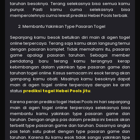
taruhan besoknya. Terang selekasnya bisa semua kamu
punyai. Pasti kamu cuma selekasnya bisa
memperolehnya cuma lewat prediksi Hebei Pools terbaik.
Membantu Yakinkan Type Pasaran Togel
Sepanjang kamu besok betulkan diri main di agen togel
online terpercaya. Terang saja kamu akan langsung temui
dengan pasaran komplet. Tidak memahami itu, pasaran
game apalagi pasaran taruhan. Sebagai member
pendatang baru terang kamu terangnya kerap
kebimbangan dalam yakinkan type pasaran game dan
taruhan togel online. Kasus semacam ini esok terang akan
gampang kamu obati. Misalnya kamu besoknya dapat
main di agen togel online terpercaya dengan ke arah
status
prediksi
togel Hebei Pools jitu
.
Karena peran prediksi togel Hebei Pools ini hari sepanjang
main di agen togel online terpercaya selekasnya bisa
membantu kamu yakinkan type pasaran game dan
taruhan. Dengan angka pas dalam prediksi ini besok akan
terbelit type pasaran game dan taruhan. Dasarnya angka
pas telah satu paket dengan type pasaran game dan
taruhan. Karena itu kamu esok tidak sangsi yakinkan tipe