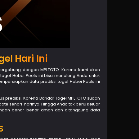
el Hari Ini
da bergabung dengan MPLTOTO. Karena kami akan
togel Hebei Pools ini bisa menolong Anda untuk
persiapkan data prediksi togel Hebei Pools ini
umus prediksi. Karena Bandar Togel MPLTOTO sudah
date sehari-harinya. Hingga Anda tak perlu keluar
 dengan benar-benar aman dan ditanggung data
S