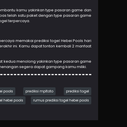
a membantu kamu yakinkan type pasaran game dan
 pas telah satu paket dengan type pasaran game
ogel terpercaya.
rcaya memakai prediksi togel Hebei Pools hari
erakhir ini. Kamu dapat tonton kembali 2 manfaat
aat kedua menolong yakinkan type pasaran game
kemenangan segera dapat gampang kamu miliki.
ei pools
prediksi mpltoto
prediksi togel
el hebei pools
rumus prediksi togel hebei pools