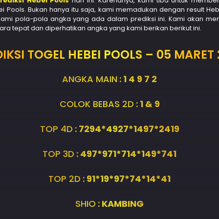
rediksi Hebei Pools
hari ini. Karenanya, kami tiba untuk membe
i Pools. Bukan hanya itu saja, kami memadukan dengan result Hebei
hami pola-pola angka yang ada dalam prediksi ini. Kami akan me
a tepat dan diperhatikan angka yang kami berikan berikut ini.
IKSI TOGEL HEBEI POOLS – 05 MARET
ANGKA MAIN
:
1 4 9 7 2
COLOK BEBAS 2D
:
1 & 9
TOP 4D
:
7294*4927*1497*2419
TOP 3D
:
497*971*714*149*741
TOP 2D
:
91*19*97*74*14*41
SHIO
:
KAMBING