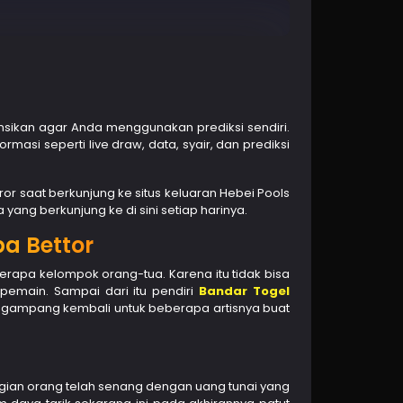
ensikan agar Anda menggunakan prediksi sendiri.
masi seperti live draw, data, syair, dan prediksi
ror saat berkunjung ke situs keluaran Hebei Pools
yang berkunjung ke di sini setiap harinya.
pa Bettor
berapa kelompok orang-tua. Karena itu tidak bisa
 pemain. Sampai dari itu pendiri
Bandar Togel
 gampang kembali untuk beberapa artisnya buat
bagian orang telah senang dengan uang tunai yang