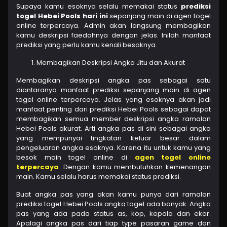
Supaya kamu esoknya selalu memakai status
prediksi
togel
Hebei Pools hari ini
sepanjang main di agen togel
online terpercaya. Admin akan langsung membagikan
kamu deskripsi faedahnya dengan jelas. Inilah manfaat
prediksi yang perlu kamu kenali besoknya.
Membagikan Deskripsi Angka Jitu dan Akurat
Membagikan deskripsi angka pas sebagai satu
diantaranya manfaat prediksi sepanjang main di agen
togel online terpercaya. Jelas yang esoknya akan jadi
manfaat penting dari prediksi Hebei Pools sebagai dapat
membagikan semua member deskripsi angka ramalan
Hebei Pools akurat. Arti angka pas di sini sebagai angka
yang mempunyai tingkatan keluar besar dalam
pengeluaran angka esoknya. Karena itu untuk kamu yang
besok main togel online di
agen togel online
terpercaya
. Dengan kamu membutuhkan kemenangan
main. Kamu selalu harus memakai status prediksi.
Buat angka pas yang akan kamu punya dari ramalan
prediksi togel Hebei Pools angka togel ada banyak. Angka
pas yang ada pada status as, kop, kepala dan ekor.
Apalagi angka pas dari tiap type pasaran game dan