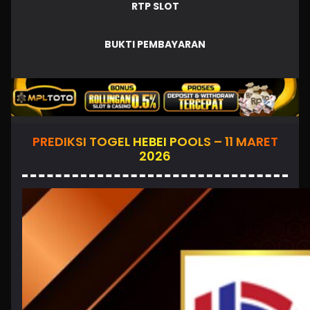
RTP SLOT
BUKTI PEMBAYARAN
PREDIKSI TOGEL HEBEI POOLS – 11 MARET
2026