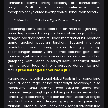
taruhan besoknya. Terang selekasnya bisa semua kamu
punyai. Pasti kamu cuma selekasnya bisa
memperolehnya cuma lewat prediksi Hebei Pools terbaik.
Membantu Yakinkan Type Pasaran Togel
Sepanjang kamu besok betulkan diri main di agen togel
online terpercaya. Terang saja kamu akan langsung temui
dengan pasaran komplet. Tidak memahami itu, pasaran
game apalagi pasaran taruhan. Sebagai member
pendatang baru terang kamu terangnya kerap
kebimbangan dalam yakinkan type pasaran game dan
taruhan togel online. Kasus semacam ini esok terang akan
gampang kamu obati. Misalnya kamu besoknya dapat
main di agen togel online terpercaya dengan ke arah
status
prediksi
togel Hebei Pools jitu
.
Karena peran prediksi togel Hebei Pools ini hari sepanjang
main di agen togel online terpercaya selekasnya bisa
membantu kamu yakinkan type pasaran game dan
taruhan. Dengan angka pas dalam prediksi ini besok akan
terbelit type pasaran game dan taruhan. Dasarnya angka
pas telah satu paket dengan type pasaran game dan
taruhan. Karena itu kamu esok tidak sangsi yakinkan tipe