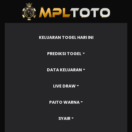
KELUARAN TOGEL HARI INI
PREDIKSI TOGEL
DATA KELUARAN
LIVE DRAW
PAITO WARNA
SYAIR