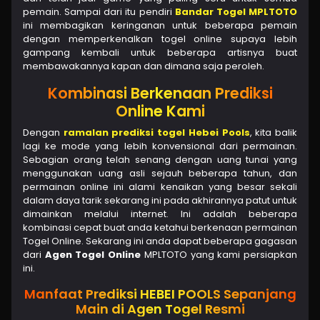
pemain. Sampai dari itu pendiri
Bandar Togel MPLTOTO
ini membagikan keringanan untuk beberapa pemain
dengan memperkenalkan togel online supaya lebih
gampang kembali untuk beberapa artisnya buat
membawakannya kapan dan dimana saja peroleh.
Kombinasi Berkenaan Prediksi
Online Kami
Dengan
ramalan
prediksi
togel Hebei Pools
, kita balik
lagi ke mode yang lebih konvensional dari permainan.
Sebagian orang telah senang dengan uang tunai yang
menggunakan uang asli sejauh beberapa tahun, dan
permainan online ini alami kenaikan yang besar sekali
dalam daya tarik sekarang ini pada akhirannya patut untuk
dimainkan melalui internet. Ini adalah beberapa
kombinasi cepat buat anda ketahui berkenaan permainan
Togel Online. Sekarang ini anda dapat beberapa gagasan
dari
Agen
Togel Online
MPLTOTO yang kami persiapkan
ini.
Manfaat Prediksi
HEBEI POOLS
Sepanjang
Main di Agen Togel Resmi