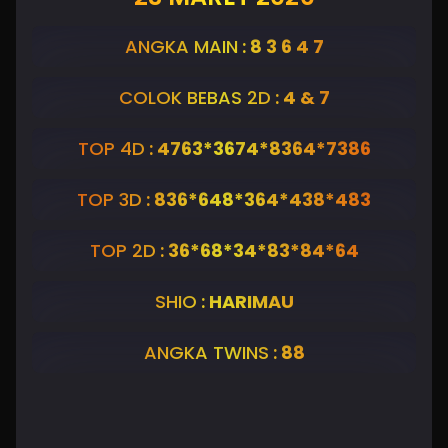
ANGKA MAIN
:
8 3 6 4 7
COLOK BEBAS 2D
:
4 & 7
TOP 4D
:
4763*3674*8364*7386
TOP 3D
:
836*648*364*438*483
TOP 2D
:
36*68*34*83*84*64
SHIO
:
HARIMAU
ANGKA TWINS
:
88
☆☆☆
Prediksi Togel MPLTOTO
☆☆☆