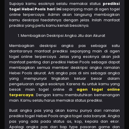
Supaya kamu esoknya selalu memakai status
prediksi
togel
Hebei Pools hari ini
sepanjang main di agen togel
online terpercaya. Admin akan langsung membagikan
kamu deskripsi faedahnya dengan jelas. Inilah manfaat
prediksi yang perlu kamu kenali besoknya.
Membagikan Deskripsi Angka Jitu dan Akurat
Membagikan deskripsi angka pas sebagai satu
diantaranya manfaat prediksi sepanjang main di agen
togel online terpercaya. Jelas yang esoknya akan jadi
manfaat penting dari prediksi Hebei Pools sebagai dapat
membagikan semua member deskripsi angka ramalan
Hebei Pools akurat. Arti angka pas di sini sebagai angka
yang mempunyai tingkatan keluar besar dalam
pengeluaran angka esoknya. Karena itu untuk kamu yang
besok main togel online di
agen togel online
terpercaya
. Dengan kamu membutuhkan kemenangan
main. Kamu selalu harus memakai status prediksi.
Buat angka pas yang akan kamu punya dari ramalan
prediksi togel Hebei Pools angka togel ada banyak. Angka
pas yang ada pada status as, kop, kepala dan ekor.
Apalagi angka pas dari tiap type pasaran game dan