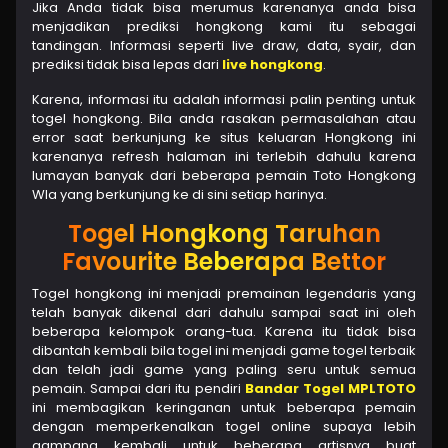
Jika Anda tidak bisa merumus karenanya anda bisa
menjadikan prediksi hongkong kami itu sebagai
tandingan. Informasi seperti live draw, data, syair, dan
prediksi tidak bisa lepas dari
live hongkong
.
Karena, informasi itu adalah informasi palin penting untuk
togel hongkong. Bila anda rasakan permasalahan atau
error saat berkunjung ke situs keluaran Hongkong ini
karenanya refresh halaman ini terlebih dahulu karena
lumayan banyak dari beberapa pemain Toto Hongkong
Wla yang berkunjung ke di sini setiap harinya.
Togel Hongkong Taruhan
Favourite Beberapa Bettor
Togel hongkong ini menjadi premainan legendaris yang
telah banyak dikenal dari dahulu sampai saat ini oleh
beberapa kelompok orang-tua. Karena itu tidak bisa
dibantah kembali bila togel ini menjadi game togel terbaik
dan telah jadi game yang paling seru untuk semua
pemain. Sampai dari itu pendiri
Bandar Togel MPLTOTO
ini membagikan keringanan untuk beberapa pemain
dengan memperkenalkan togel online supaya lebih
gampang kembali untuk beberapa artisnya buat