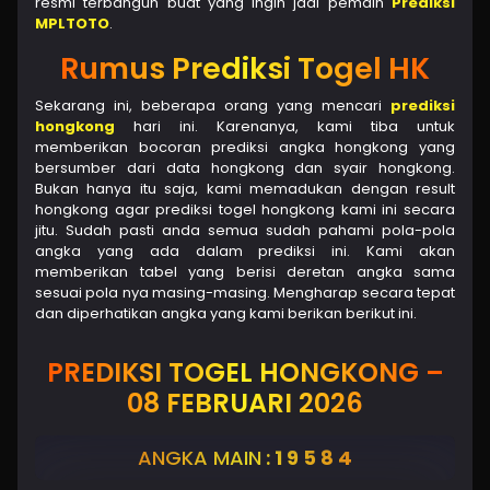
resmi terbangun buat yang ingin jadi pemain
Prediksi
MPLTOTO
.
Rumus Prediksi Togel HK
Sekarang ini, beberapa orang yang mencari
prediksi
hongkong
hari ini. Karenanya, kami tiba untuk
memberikan bocoran prediksi angka hongkong yang
bersumber dari data hongkong dan syair hongkong.
Bukan hanya itu saja, kami memadukan dengan result
hongkong agar prediksi togel hongkong kami ini secara
jitu. Sudah pasti anda semua sudah pahami pola-pola
angka yang ada dalam prediksi ini. Kami akan
memberikan tabel yang berisi deretan angka sama
sesuai pola nya masing-masing. Mengharap secara tepat
dan diperhatikan angka yang kami berikan berikut ini.
PREDIKSI TOGEL HONGKONG –
08 FEBRUARI 2026
ANGKA MAIN
:
1 9 5 8 4