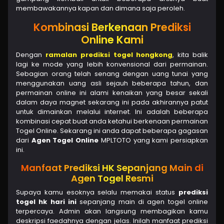
membawakannya kapan dan dimana saja peroleh.
Kombinasi Berkenaan Prediksi
Online Kami
Dengan
ramalan
prediksi
togel hongkong
, kita balik
lagi ke mode yang lebih konvensional dari permainan.
Sebagian orang telah senang dengan uang tunai yang
menggunakan uang asli sejauh beberapa tahun, dan
permainan online ini alami kenaikan yang besar sekali
dalam daya magnet sekarang ini pada akhirannya patut
untuk dimainkan melalui internet. Ini adalah beberapa
kombinasi cepat buat anda ketahui berkenaan permainan
Togel Online. Sekarang ini anda dapat beberapa gagasan
dari
Agen
Togel Online
MPLTOTO yang kami persiapkan
ini.
Manfaat Prediksi
HK
Sepanjang Main di
Agen Togel Resmi
Supaya kamu esoknya selalu memakai status
prediksi
togel
hk hari ini
sepanjang main di agen togel online
terpercaya. Admin akan langsung membagikan kamu
deskripsi faedahnya dengan jelas. Inilah manfaat prediksi