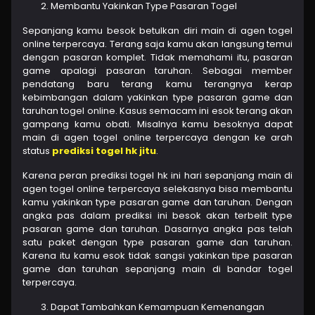
Membantu Yakinkan Type Pasaran Togel
Sepanjang kamu besok betulkan diri main di agen togel
online terpercaya. Terang saja kamu akan langsung temui
dengan pasaran komplet. Tidak memahami itu, pasaran
game apalagi pasaran taruhan. Sebagai member
pendatang baru terang kamu terangnya kerap
kebimbangan dalam yakinkan type pasaran game dan
taruhan togel online. Kasus semacam ini esok terang akan
gampang kamu obati. Misalnya kamu besoknya dapat
main di agen togel online terpercaya dengan ke arah
status
prediksi
togel hk jitu
.
Karena peran prediksi togel hk ini hari sepanjang main di
agen togel online terpercaya selekasnya bisa membantu
kamu yakinkan type pasaran game dan taruhan. Dengan
angka pas dalam prediksi ini besok akan terbelit type
pasaran game dan taruhan. Dasarnya angka pas telah
satu paket dengan type pasaran game dan taruhan.
Karena itu kamu esok tidak sangsi yakinkan tipe pasaran
game dan taruhan sepanjang main di bandar togel
terpercaya.
Dapat Tambahkan Kemampuan Kemenangan