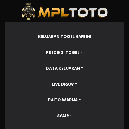
KELUARAN TOGEL HARI INI
PREDIKSI TOGEL
DATA KELUARAN
LIVE DRAW
PAITO WARNA
SYAIR