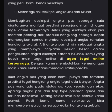
yang perlu kamu kenali besoknya.
Membagikan Deskripsi Angka Jitu dan Akurat
Membagikan deskripsi angka pas sebagai satu
diantaranya manfaat prediksi sepanjang main di agen
togel online terpercaya. Jelas yang esoknya akan jadi
manfaat penting dari prediksi hongkong sebagai dapat
membagikan semua member deskripsi angka ramalan
hongkong akurat. Arti angka pas di sini sebagai angka
yang mempunyai tingkatan keluar besar dalam
pengeluaran angka esoknya. Karena itu untuk kamu yang
besok main togel online di
agen togel online
terpercaya
. Dengan kamu membutuhkan kemenangan
main. Kamu selalu harus memakai status prediksi.
Buat angka pas yang akan kamu punya dari ramalan
prediksi togel hongkong angka togel ada banyak. Angka
pas yang ada pada status as, kop, kepala dan ekor.
Apalagi angka pas dari tiap type pasaran game dan
taruhan besoknya. Terang selekasnya bisa semua kamu
punyai. Pasti kamu cuma selekasnya bisa
memperolehnya cuma lewat prediksi hongkong terbaik.