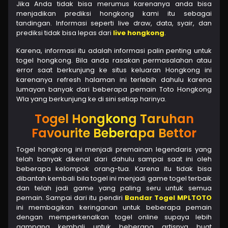
Jika Anda tidak bisa merumus karenanya anda bisa
menjadikan prediksi hongkong kami itu sebagai
tandingan. Informasi seperti live draw, data, syair, dan
prediksi tidak bisa lepas dari
live hongkong
.
Karena, informasi itu adalah informasi palin penting untuk
togel hongkong. Bila anda rasakan permasalahan atau
error saat berkunjung ke situs keluaran Hongkong ini
karenanya refresh halaman ini terlebih dahulu karena
lumayan banyak dari beberapa pemain Toto Hongkong
Wla yang berkunjung ke di sini setiap harinya.
Togel Hongkong Taruhan
Favourite Beberapa Bettor
Togel hongkong ini menjadi premainan legendaris yang
telah banyak dikenal dari dahulu sampai saat ini oleh
beberapa kelompok orang-tua. Karena itu tidak bisa
dibantah kembali bila togel ini menjadi game togel terbaik
dan telah jadi game yang paling seru untuk semua
pemain. Sampai dari itu pendiri
Bandar Togel MPLTOTO
ini membagikan keringanan untuk beberapa pemain
dengan memperkenalkan togel online supaya lebih
gampang kembali untuk beberapa artisnya buat