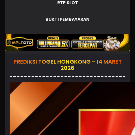
RTP SLOT
BUKTI PEMBAYARAN
PREDIKSI TOGEL HONGKONG – 14 MARET
2026