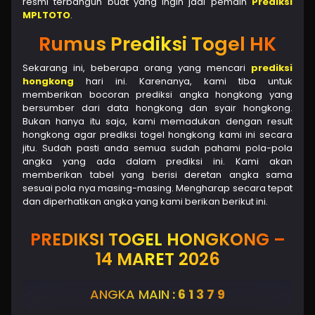
resmi terbangun buat yang ingin jadi pemain
Prediksi
MPLTOTO
.
Rumus Prediksi Togel HK
Sekarang ini, beberapa orang yang mencari
prediksi
hongkong
hari ini. Karenanya, kami tiba untuk
memberikan bocoran prediksi angka hongkong yang
bersumber dari data hongkong dan syair hongkong.
Bukan hanya itu saja, kami memadukan dengan result
hongkong agar prediksi togel hongkong kami ini secara
jitu. Sudah pasti anda semua sudah pahami pola-pola
angka yang ada dalam prediksi ini. Kami akan
memberikan tabel yang berisi deretan angka sama
sesuai pola nya masing-masing. Mengharap secara tepat
dan diperhatikan angka yang kami berikan berikut ini.
PREDIKSI TOGEL HONGKONG –
14 MARET 2026
ANGKA MAIN
:
6 1 3 7 9