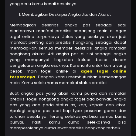
yang perlu kamu kenali besoknya.
Membagikan Deskripsi Angka Jitu dan Akurat
Membagikan deskripsi angka pas sebagai satu
diantaranya manfaat prediksi sepanjang main di agen
togel online terpercaya. Jelas yang esoknya akan jadi
manfaat penting dari prediksi hongkong sebagai dapat
membagikan semua member deskripsi angka ramalan
hongkong akurat. Arti angka pas di sini sebagai angka
yang mempunyai tingkatan keluar besar dalam
pengeluaran angka esoknya. Karena itu untuk kamu yang
besok main togel online di
agen togel online
terpercaya
. Dengan kamu membutuhkan kemenangan
main. Kamu selalu harus memakai status prediksi.
Buat angka pas yang akan kamu punya dari ramalan
prediksi togel hongkong angka togel ada banyak. Angka
pas yang ada pada status as, kop, kepala dan ekor.
Apalagi angka pas dari tiap type pasaran game dan
taruhan besoknya. Terang selekasnya bisa semua kamu
punyai. Pasti kamu cuma selekasnya bisa
memperolehnya cuma lewat prediksi hongkong terbaik.