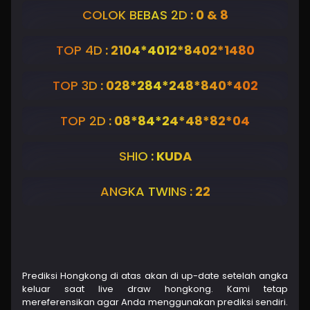
COLOK BEBAS 2D
:
0 & 8
TOP 4D
:
2104*4012*8402*1480
TOP 3D
:
028*284*248*840*402
TOP 2D
:
08*84*24*48*82*04
SHIO
:
KUDA
ANGKA TWINS
:
22
☆☆☆
Prediksi Togel MPLTOTO
☆☆☆
Prediksi Hongkong di atas akan di up-date setelah angka
keluar saat live draw hongkong. Kami tetap
mereferensikan agar Anda menggunakan prediksi sendiri.