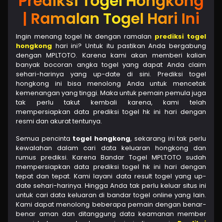
Prediksi Togel Hongkong
| Ramalan Togel Hari Ini
Ingin menang togel hk dengan ramalan
prediksi togel
hongkong
hari ini? Untuk itu pastikan Anda bergabung
dengan MPLTOTO. Karena kami akan memberi kalian
banyak bocoran angka togel yang dapat Anda claim
sehari-harinya yang up-date di sini. Prediksi togel
hongkong ini bisa menolong Anda untuk mencetak
kemenangan yang tinggi. Maka untuk pemain pemula juga
tak perlu takut kembali karena, kami telah
mempersiapkan data prediksi togel hk ini hari dengan
resmi dan akurat tentunya.
Semua pencinta
togel hongkong
, sekarang ini tak perlu
kewalahan dalam cari data keluaran hongkong dan
rumus prediksi. Karena Bandar Togel MPLTOTO sudah
mempersiapkan data prediksi togel hk ini hari dengan
tepat dan tepat. Kami layani data result togel yang up-
date sehari-harinya. Hingga Anda tak perlu keluar situs ini
untuk cari data keluaran di bandar togel online yang lain.
Kami dapat menolong beberapa pemain dengan benar-
benar aman dan ditanggung data keamanan member