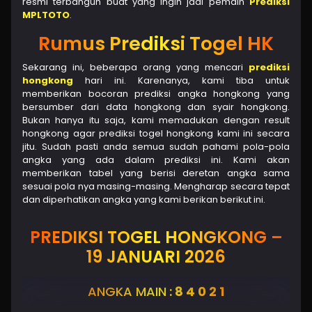
resmi terbangun buat yang ingin jadi pemain
Prediksi
MPLTOTO
.
Rumus Prediksi Togel HK
Sekarang ini, beberapa orang yang mencari
prediksi
hongkong
hari ini. Karenanya, kami tiba untuk
memberikan bocoran prediksi angka hongkong yang
bersumber dari data hongkong dan syair hongkong.
Bukan hanya itu saja, kami memadukan dengan result
hongkong agar prediksi togel hongkong kami ini secara
jitu. Sudah pasti anda semua sudah pahami pola-pola
angka yang ada dalam prediksi ini. Kami akan
memberikan tabel yang berisi deretan angka sama
sesuai pola nya masing-masing. Mengharap secara tepat
dan diperhatikan angka yang kami berikan berikut ini.
PREDIKSI TOGEL HONGKONG –
19 JANUARI 2026
ANGKA MAIN
:
8 4 0 2 1