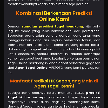
membawakannya kapan dan dimana saja peroleh.
Kombinasi Berkenaan Prediksi
Online Kami
Dengan
ramalan
prediksi
togel hongkong
, kita balik
lagi ke mode yang lebih konvensional dari permainan.
Sebagian orang telah senang dengan uang tunai yang
menggunakan uang asli sejauh beberapa tahun, dan
permainan online ini alami kenaikan yang besar sekali
dalam daya magnet sekarang ini pada akhirannya patut
untuk dimainkan melalui internet. Ini adalah beberapa
kombinasi cepat buat anda ketahui berkenaan permainan
Togel Online. Sekarang ini anda dapat beberapa gagasan
dari
Agen
Togel Online
MPLTOTO yang kami persiapkan
ini.
Manfaat Prediksi
HK
Sepanjang Main di
Agen Togel Resmi
Supaya kamu esoknya selalu memakai status
prediksi
togel
hk hari ini
sepanjang main di agen togel online
terpercaya. Admin akan langsung membagikan kamu
deskripsi faedahnya dengan jelas. Inilah manfaat prediksi