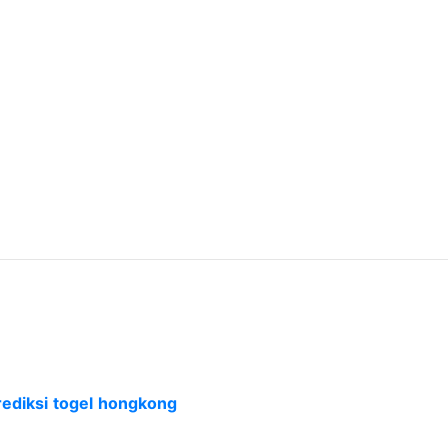
gel
Data Keluaran
Live Draw
Paito Warna
Syair
OGEL HONGKONG – 25 J
el Hongkong | Ramalan T
rediksi togel hongkong
hari ini? Untuk itu pastikan And
 togel yang dapat Anda claim sehari-harinya yang up-date 