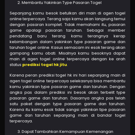
Membantu Yakinkan Type Pasaran Togel
Sepanjang kamu besok betulkan diri main di agen togel
online terpercaya. Terang saja kamu akan langsung temui
dengan pasaran komplet. Tidak memahami itu, pasaran
game apalagi pasaran taruhan. Sebagai member
pendatang baru terang kamu terangnya kerap
kebimbangan dalam yakinkan type pasaran game dan
taruhan togel online. Kasus semacam ini esok terang akan
gampang kamu obati. Misalnya kamu besoknya dapat
main di agen togel online terpercaya dengan ke arah
status
prediksi
togel hk jitu
.
Karena peran prediksi togel hk ini hari sepanjang main di
agen togel online terpercaya selekasnya bisa membantu
kamu yakinkan type pasaran game dan taruhan. Dengan
angka pas dalam prediksi ini besok akan terbelit type
pasaran game dan taruhan. Dasarnya angka pas telah
satu paket dengan type pasaran game dan taruhan.
Karena itu kamu esok tidak sangsi yakinkan tipe pasaran
game dan taruhan sepanjang main di bandar togel
terpercaya.
Dapat Tambahkan Kemampuan Kemenangan