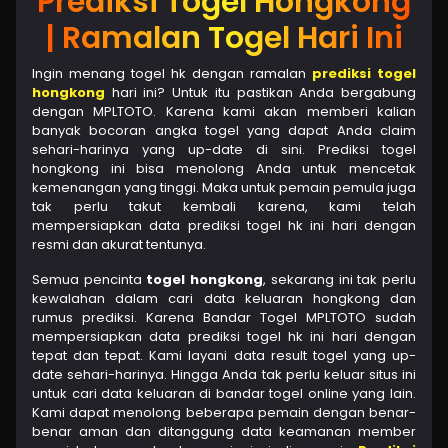
Prediksi Togel Hongkong
| Ramalan Togel Hari Ini
Ingin menang togel hk dengan ramalan
prediksi togel
hongkong
hari ini? Untuk itu pastikan Anda bergabung
dengan MPLTOTO. Karena kami akan memberi kalian
banyak bocoran angka togel yang dapat Anda claim
sehari-harinya yang up-date di sini. Prediksi togel
hongkong ini bisa menolong Anda untuk mencetak
kemenangan yang tinggi. Maka untuk pemain pemula juga
tak perlu takut kembali karena, kami telah
mempersiapkan data prediksi togel hk ini hari dengan
resmi dan akurat tentunya.
Semua pencinta
togel hongkong
, sekarang ini tak perlu
kewalahan dalam cari data keluaran hongkong dan
rumus prediksi. Karena Bandar Togel MPLTOTO sudah
mempersiapkan data prediksi togel hk ini hari dengan
tepat dan tepat. Kami layani data result togel yang up-
date sehari-harinya. Hingga Anda tak perlu keluar situs ini
untuk cari data keluaran di bandar togel online yang lain.
Kami dapat menolong beberapa pemain dengan benar-
benar aman dan ditanggung data keamanan member