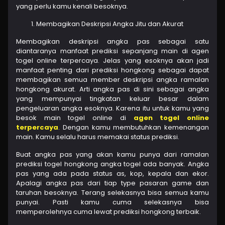
yang perlu kamu kenali besoknya.
Membagikan Deskripsi Angka Jitu dan Akurat
Membagikan deskripsi angka pas sebagai satu
diantaranya manfaat prediksi sepanjang main di agen
togel online terpercaya. Jelas yang esoknya akan jadi
manfaat penting dari prediksi hongkong sebagai dapat
membagikan semua member deskripsi angka ramalan
hongkong akurat. Arti angka pas di sini sebagai angka
yang mempunyai tingkatan keluar besar dalam
pengeluaran angka esoknya. Karena itu untuk kamu yang
besok main togel online di
agen togel online
terpercaya
. Dengan kamu membutuhkan kemenangan
main. Kamu selalu harus memakai status prediksi.
Buat angka pas yang akan kamu punya dari ramalan
prediksi togel hongkong angka togel ada banyak. Angka
pas yang ada pada status as, kop, kepala dan ekor.
Apalagi angka pas dari tiap type pasaran game dan
taruhan besoknya. Terang selekasnya bisa semua kamu
punyai. Pasti kamu cuma selekasnya bisa
memperolehnya cuma lewat prediksi hongkong terbaik.