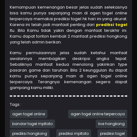
Kemampuan kemenangan besar jelas sudah selekasnya
bisa kamu punya sepanjang main di agen togel online
terpercaya memakai prediksi togel hk hari ini yang akurat.
Karena ini telah jadi manfaat penting dari
prediksi togel
itu. Bila Kamu tidak yakin dengan manfaat terakhir ini.
Kamu dapat tonton kembali 2 manfaat prediksi hongkong
yang telah admin berikan.
Kamu permulaannya jelas sudah ketahui manfaat
awalannya membagikan deskripsi angka tepat.
Sebaliknya manfaat kedua menolong yakinkan type
pasaran game dan taruhan. Bila 2 keunggulan itu dapat
kamu punya sepanjang main di agen togel online
terpercaya. Terangnya kemenangan segera dapat
gampang kamu miliki.
Tags :
agen togel online
agen togel online terpercaya
bandar togel mpltoto
live hongkong
prediksi hongkong
prediksi mpltoto
prediksi togel