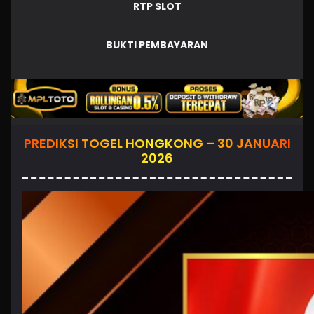
RTP SLOT
BUKTI PEMBAYARAN
PREDIKSI TOGEL HONGKONG – 30 JANUARI
2026