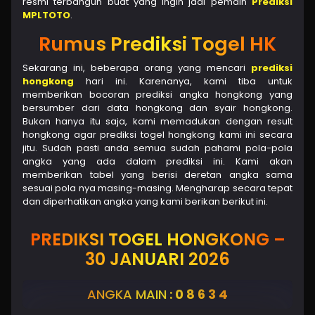
resmi terbangun buat yang ingin jadi pemain
Prediksi
MPLTOTO
.
Rumus Prediksi Togel HK
Sekarang ini, beberapa orang yang mencari
prediksi
hongkong
hari ini. Karenanya, kami tiba untuk
memberikan bocoran prediksi angka hongkong yang
bersumber dari data hongkong dan syair hongkong.
Bukan hanya itu saja, kami memadukan dengan result
hongkong agar prediksi togel hongkong kami ini secara
jitu. Sudah pasti anda semua sudah pahami pola-pola
angka yang ada dalam prediksi ini. Kami akan
memberikan tabel yang berisi deretan angka sama
sesuai pola nya masing-masing. Mengharap secara tepat
dan diperhatikan angka yang kami berikan berikut ini.
PREDIKSI TOGEL HONGKONG –
30 JANUARI 2026
ANGKA MAIN
:
0 8 6 3 4