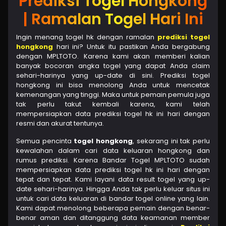
Prediksi Togel Hongkong
| Ramalan Togel Hari Ini
Ingin menang togel hk dengan ramalan
prediksi togel
hongkong
hari ini? Untuk itu pastikan Anda bergabung
dengan MPLTOTO. Karena kami akan memberi kalian
banyak bocoran angka togel yang dapat Anda claim
sehari-harinya yang up-date di sini. Prediksi togel
hongkong ini bisa menolong Anda untuk mencetak
kemenangan yang tinggi. Maka untuk pemain pemula juga
tak perlu takut kembali karena, kami telah
mempersiapkan data prediksi togel hk ini hari dengan
resmi dan akurat tentunya.
Semua pencinta
togel hongkong
, sekarang ini tak perlu
kewalahan dalam cari data keluaran hongkong dan
rumus prediksi. Karena Bandar Togel MPLTOTO sudah
mempersiapkan data prediksi togel hk ini hari dengan
tepat dan tepat. Kami layani data result togel yang up-
date sehari-harinya. Hingga Anda tak perlu keluar situs ini
untuk cari data keluaran di bandar togel online yang lain.
Kami dapat menolong beberapa pemain dengan benar-
benar aman dan ditanggung data keamanan member