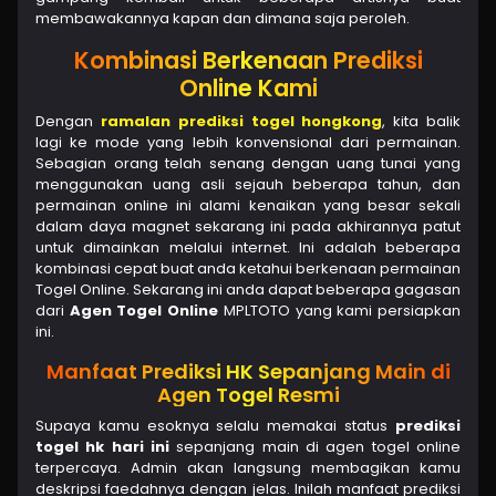
membawakannya kapan dan dimana saja peroleh.
Kombinasi Berkenaan Prediksi
Online Kami
Dengan
ramalan
prediksi
togel hongkong
, kita balik
lagi ke mode yang lebih konvensional dari permainan.
Sebagian orang telah senang dengan uang tunai yang
menggunakan uang asli sejauh beberapa tahun, dan
permainan online ini alami kenaikan yang besar sekali
dalam daya magnet sekarang ini pada akhirannya patut
untuk dimainkan melalui internet. Ini adalah beberapa
kombinasi cepat buat anda ketahui berkenaan permainan
Togel Online. Sekarang ini anda dapat beberapa gagasan
dari
Agen
Togel Online
MPLTOTO yang kami persiapkan
ini.
Manfaat Prediksi
HK
Sepanjang Main di
Agen Togel Resmi
Supaya kamu esoknya selalu memakai status
prediksi
togel
hk hari ini
sepanjang main di agen togel online
terpercaya. Admin akan langsung membagikan kamu
deskripsi faedahnya dengan jelas. Inilah manfaat prediksi