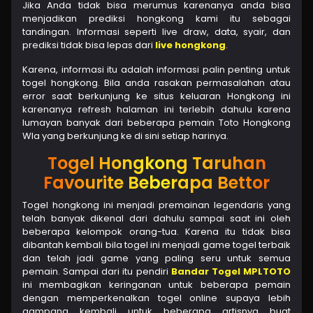
Jika Anda tidak bisa merumus karenanya anda bisa
menjadikan prediksi hongkong kami itu sebagai
tandingan. Informasi seperti live draw, data, syair, dan
prediksi tidak bisa lepas dari
live hongkong
.
Karena, informasi itu adalah informasi palin penting untuk
togel hongkong. Bila anda rasakan permasalahan atau
error saat berkunjung ke situs keluaran Hongkong ini
karenanya refresh halaman ini terlebih dahulu karena
lumayan banyak dari beberapa pemain Toto Hongkong
Wla yang berkunjung ke di sini setiap harinya.
Togel Hongkong Taruhan
Favourite Beberapa Bettor
Togel hongkong ini menjadi premainan legendaris yang
telah banyak dikenal dari dahulu sampai saat ini oleh
beberapa kelompok orang-tua. Karena itu tidak bisa
dibantah kembali bila togel ini menjadi game togel terbaik
dan telah jadi game yang paling seru untuk semua
pemain. Sampai dari itu pendiri
Bandar Togel MPLTOTO
ini membagikan keringanan untuk beberapa pemain
dengan memperkenalkan togel online supaya lebih
gampang kembali untuk beberapa artisnya buat