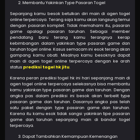
Membantu Yakinkan Type Pasaran Togel
Sepanjang kamu besok betulkan diri main di agen togel
online terpercaya. Terang saja kamu akan langsung temui
dengan pasaran komplet. Tidak memahami itu, pasaran
game apalagi pasaran taruhan. Sebagai member
pendatang baru terang kamu terangnya kerap
kebimbangan dalam yakinkan type pasaran game dan
taruhan togel online. Kasus semacam ini esok terang akan
gampang kamu obati. Misalnya kamu besoknya dapat
main di agen togel online terpercaya dengan ke arah
status
prediksi
togel hk jitu
.
Karena peran prediksi togel hk ini hari sepanjang main di
agen togel online terpercaya selekasnya bisa membantu
kamu yakinkan type pasaran game dan taruhan. Dengan
angka pas dalam prediksi ini besok akan terbelit type
pasaran game dan taruhan. Dasarnya angka pas telah
satu paket dengan type pasaran game dan taruhan.
Karena itu kamu esok tidak sangsi yakinkan tipe pasaran
game dan taruhan sepanjang main di bandar togel
terpercaya.
Dapat Tambahkan Kemampuan Kemenangan