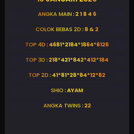
ANGKA MAIN
:
2 1 8 4 6
COLOK BEBAS 2D
:
8 & 2
TOP 4D
:
4681*2184*1864*6128
TOP 3D
:
218*421*842*412*184
TOP 2D
:
41*81*28*84*12*82
SHIO
:
AYAM
ANGKA TWINS
:
22
☆☆☆
Prediksi Togel MPLTOTO
☆☆☆