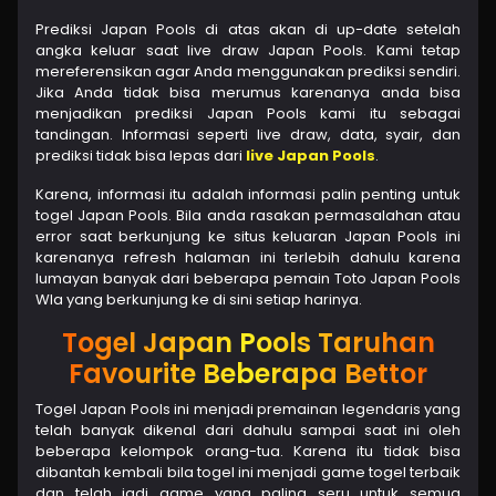
Prediksi Japan Pools di atas akan di up-date setelah
angka keluar saat live draw Japan Pools. Kami tetap
mereferensikan agar Anda menggunakan prediksi sendiri.
Jika Anda tidak bisa merumus karenanya anda bisa
menjadikan prediksi Japan Pools kami itu sebagai
tandingan. Informasi seperti live draw, data, syair, dan
prediksi tidak bisa lepas dari
live Japan Pools
.
Karena, informasi itu adalah informasi palin penting untuk
togel Japan Pools. Bila anda rasakan permasalahan atau
error saat berkunjung ke situs keluaran Japan Pools ini
karenanya refresh halaman ini terlebih dahulu karena
lumayan banyak dari beberapa pemain Toto Japan Pools
Wla yang berkunjung ke di sini setiap harinya.
Togel Japan Pools Taruhan
Favourite Beberapa Bettor
Togel Japan Pools ini menjadi premainan legendaris yang
telah banyak dikenal dari dahulu sampai saat ini oleh
beberapa kelompok orang-tua. Karena itu tidak bisa
dibantah kembali bila togel ini menjadi game togel terbaik
dan telah jadi game yang paling seru untuk semua