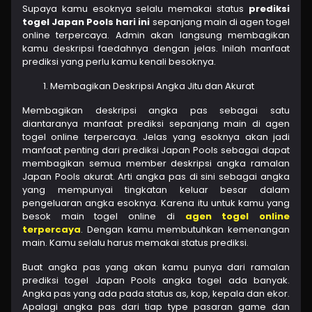
Supaya kamu esoknya selalu memakai status
prediksi
togel
Japan Pools hari ini
sepanjang main di agen togel
online terpercaya. Admin akan langsung membagikan
kamu deskripsi faedahnya dengan jelas. Inilah manfaat
prediksi yang perlu kamu kenali besoknya.
Membagikan Deskripsi Angka Jitu dan Akurat
Membagikan deskripsi angka pas sebagai satu
diantaranya manfaat prediksi sepanjang main di agen
togel online terpercaya. Jelas yang esoknya akan jadi
manfaat penting dari prediksi Japan Pools sebagai dapat
membagikan semua member deskripsi angka ramalan
Japan Pools akurat. Arti angka pas di sini sebagai angka
yang mempunyai tingkatan keluar besar dalam
pengeluaran angka esoknya. Karena itu untuk kamu yang
besok main togel online di
agen togel online
terpercaya
. Dengan kamu membutuhkan kemenangan
main. Kamu selalu harus memakai status prediksi.
Buat angka pas yang akan kamu punya dari ramalan
prediksi togel Japan Pools angka togel ada banyak.
Angka pas yang ada pada status as, kop, kepala dan ekor.
Apalagi angka pas dari tiap type pasaran game dan