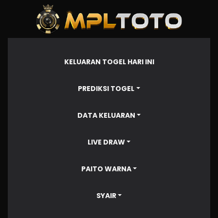
KELUARAN TOGEL HARI INI
PREDIKSI TOGEL
DATA KELUARAN
LIVE DRAW
PAITO WARNA
SYAIR