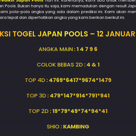
rediksi Japan Pools
hari ini. Karenanya, kami tiba untuk membe
n Pools. Bukan hanya itu saja, kami memadukan dengan result Japan
hami pola-pola angka yang ada dalam prediksi ini. Kami akan me
a tepat dan diperhatikan angka yang kami berikan berikut ini.
KSI TOGEL JAPAN POOLS – 12 JANUAR
ANGKA MAIN
:
1 4 7 9 6
COLOK BEBAS 2D
:
4 & 1
TOP 4D
:
4769*6417*9674*1479
TOP 3D
:
479*147*914*791*941
TOP 2D
:
19*79*49*74*94*41
SHIO
:
KAMBING