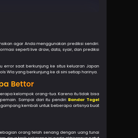
ensikan agar Anda menggunakan prediksi sendiri.
masi seperti live draw, data, syair, dan prediksi
u error saat berkunjung ke situs keluaran Japan
s Wla yang berkunjung ke di sini setiap harinya.
pa Bettor
berapa kelompok orang-tua. Karena itu tidak bisa
 pemain. Sampai dari itu pendiri
Bandar Togel
 gampang kembali untuk beberapa artisnya buat
. Sebagian orang telah senang dengan uang tunai