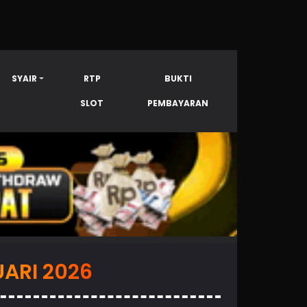
SYAIR
RTP
BUKTI
SLOT
PEMBAYARAN
UARI 2026