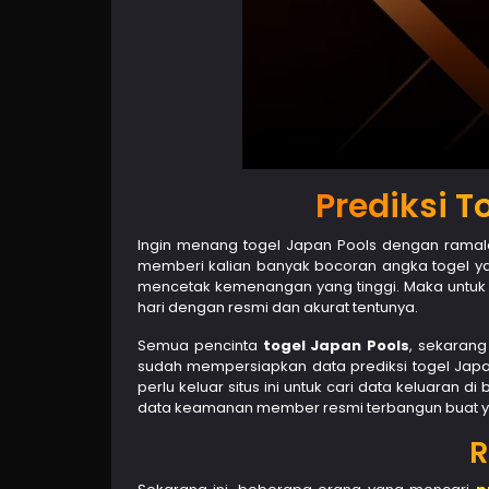
Prediksi T
Ingin menang togel Japan Pools dengan rama
memberi kalian banyak bocoran angka togel yang
mencetak kemenangan yang tinggi. Maka untuk p
hari dengan resmi dan akurat tentunya.
Semua pencinta
togel Japan Pools
, sekarang
sudah mempersiapkan data prediksi togel Japan 
perlu keluar situs ini untuk cari data keluara
data keamanan member resmi terbangun buat ya
R