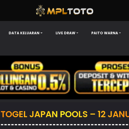
DATA KELUARAN
LIVE DRAW
PAITO WARNA
 TOGEL JAPAN POOLS – 12 JAN