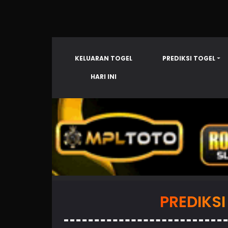
KELUARAN TOGEL
PREDIKSI TOGEL
HARI INI
PREDIKSI