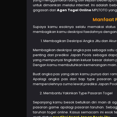
yang menggunakan uang asli sejauh beberapa tah
untuk dimainkan melalui internet. Ini adalah 
gagasan dari
Agen
Togel Online
MPLTOTO yang k
Manfaat P
Supaya kamu esoknya selalu memakai statu
membagikan kamu deskripsi faedahnya dengan jel
Membagikan Deskripsi Angka Jitu dan Akur
Membagikan deskripsi angka pas sebagai satu di
penting dari prediksi Japan Pools sebagai da
yang mempunyai tingkatan keluar besar dalam p
Dengan kamu membutuhkan kemenangan main. Ka
Buat angka pas yang akan kamu punya dari ramal
Apalagi angka pas dari tiap type pasaran 
memperolehnya cuma lewat prediksi Japan Pools
Membantu Yakinkan Type Pasaran Togel
Sepanjang kamu besok betulkan diri main di ag
pasaran game apalagi pasaran taruhan. Seba
taruhan togel online. Kasus semacam ini esok