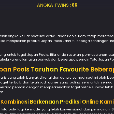
ANGKA TWINS
:
66
☆☆☆
Prediksi Togel MPLTOTO
☆☆☆
etelah angka keluar saat live draw Japan Pools. Kami tetap merefer
 menjadikan prediksi Japan Pools kami itu sebagai tandingan. Infor
enting untuk togel Japan Pools. Bila anda rasakan permasalahan ata
h dahulu karena lumayan banyak dari beberapa pemain Toto Japan Pool
pan Pools Taruhan Favourite Bebera
ris yang telah banyak dikenal dari dahulu sampai saat ini oleh be
togel terbaik dan telah jadi game yang paling seru untuk semua
berapa pemain dengan memperkenalkan togel online supaya lebih
eh.
Kombinasi Berkenaan Prediksi Online Kami
, kita balik lagi ke mode yang lebih konvensional dari permainan