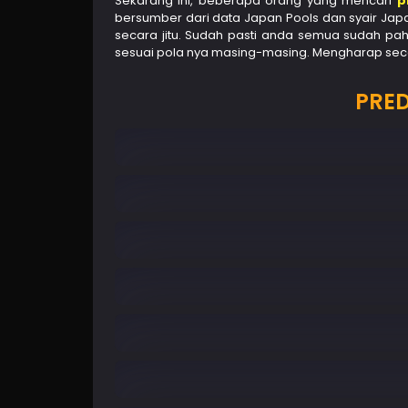
Sekarang ini, beberapa orang yang mencari
p
bersumber dari data Japan Pools dan syair Japa
secara jitu. Sudah pasti anda semua sudah pa
sesuai pola nya masing-masing. Mengharap secar
PRED