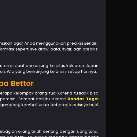
ensikan agar Anda menggunakan prediksi sendiri.
masi seperti live draw, data, syair, dan prediksi
u error saat berkunjung ke situs keluaran Japan
s Wla yang berkunjung ke di sini setiap harinya.
pa Bettor
berapa kelompok orang-tua. Karena itu tidak bisa
 pemain. Sampai dari itu pendiri
Bandar Togel
 gampang kembali untuk beberapa artisnya buat
. Sebagian orang telah senang dengan uang tunai