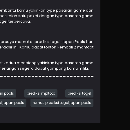
a membantu kamu yakinkan type pasaran game dan
 pas telah satu paket dengan type pasaran game
ogel terpercaya.
rcaya memakai prediksi togel Japan Pools hari
erakhir ini. Kamu dapat tonton kembali 2 manfaat
aat kedua menolong yakinkan type pasaran game
kemenangan segera dapat gampang kamu miliki.
an pools
prediksi mpltoto
prediksi togel
el japan pools
rumus prediksi togel japan pools