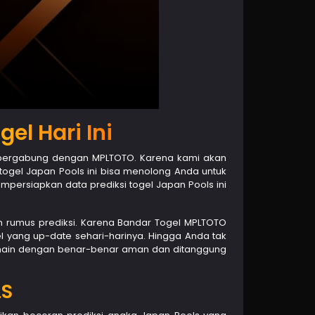
el Hari Ini
da bergabung dengan MPLTOTO. Karena kami akan
togel Japan Pools ini bisa menolong Anda untuk
persiapkan data prediksi togel Japan Pools ini
an rumus prediksi. Karena Bandar Togel MPLTOTO
el yang up-date sehari-harinya. Hingga Anda tak
 pemain dengan benar-benar aman dan ditanggung
LS