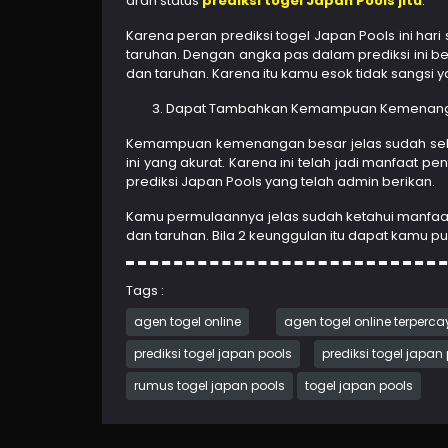
arah status
prediksi
togel Japan Pools jitu
.
Karena peran prediksi togel Japan Pools ini ha
taruhan. Dengan angka pas dalam prediksi ini b
dan taruhan. Karena itu kamu esok tidak sangsi 
Dapat Tambahkan Kemampuan Kemenan
Kemampuan kemenangan besar jelas sudah selek
ini yang akurat. Karena ini telah jadi manfaat pen
prediksi Japan Pools yang telah admin berikan.
Kamu permulaannya jelas sudah ketahui manfaa
dan taruhan. Bila 2 keunggulan itu dapat kamu 
Tags :
agen togel online
agen togel online terperc
prediksi togel japan pools
prediksi togel japan 
rumus togel japan pools
togel japan pools