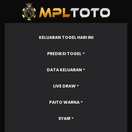
KELUARAN TOGEL HARI INI
PREDIKSI TOGEL
DATA KELUARAN
LIVE DRAW
PAITO WARNA
SYAIR