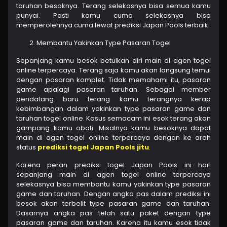
taruhan besoknya. Terang selekasnya bisa semua kamu
punyai. Pasti kamu cuma selekasnya bisa
memperolehnya cuma lewat prediksi Japan Pools terbaik.
Membantu Yakinkan Type Pasaran Togel
Sepanjang kamu besok betulkan diri main di agen togel
online terpercaya. Terang saja kamu akan langsung temui
dengan pasaran komplet. Tidak memahami itu, pasaran
game apalagi pasaran taruhan. Sebagai member
pendatang baru terang kamu terangnya kerap
kebimbangan dalam yakinkan type pasaran game dan
taruhan togel online. Kasus semacam ini esok terang akan
gampang kamu obati. Misalnya kamu besoknya dapat
main di agen togel online terpercaya dengan ke arah
status
prediksi
togel Japan Pools jitu
.
Karena peran prediksi togel Japan Pools ini hari
sepanjang main di agen togel online terpercaya
selekasnya bisa membantu kamu yakinkan type pasaran
game dan taruhan. Dengan angka pas dalam prediksi ini
besok akan terbelit type pasaran game dan taruhan.
Dasarnya angka pas telah satu paket dengan type
pasaran game dan taruhan. Karena itu kamu esok tidak