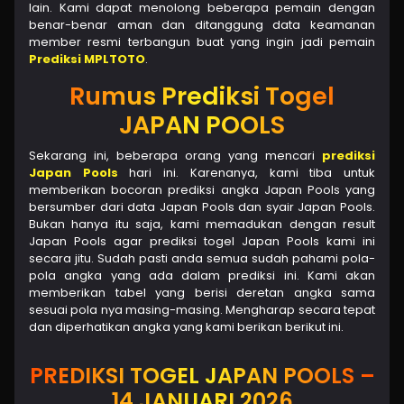
lain. Kami dapat menolong beberapa pemain dengan
benar-benar aman dan ditanggung data keamanan
member resmi terbangun buat yang ingin jadi pemain
Prediksi
MPLTOTO
.
Rumus Prediksi Togel
JAPAN POOLS
Sekarang ini, beberapa orang yang mencari
prediksi
Japan Pools
hari ini. Karenanya, kami tiba untuk
memberikan bocoran prediksi angka Japan Pools yang
bersumber dari data Japan Pools dan syair Japan Pools.
Bukan hanya itu saja, kami memadukan dengan result
Japan Pools agar prediksi togel Japan Pools kami ini
secara jitu. Sudah pasti anda semua sudah pahami pola-
pola angka yang ada dalam prediksi ini. Kami akan
memberikan tabel yang berisi deretan angka sama
sesuai pola nya masing-masing. Mengharap secara tepat
dan diperhatikan angka yang kami berikan berikut ini.
PREDIKSI TOGEL JAPAN POOLS –
14 JANUARI 2026