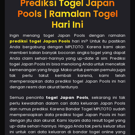
Prediksi Togel Japan
Pools | Ramalan Togel
Hari Ini
Ingin menang togel Japan Pools dengan ramalan
prediksi togel Japan Pools
hari ini? Untuk itu pastikan
Anda bergabung dengan MPLTOTO. Karena kami akan
memberi kalian banyak bocoran angka togel yang dapat
Anda claim sehari-harinya yang up-date di sini. Prediksi
togel Japan Pools ini bisa menolong Anda untuk mencetak
kemenangan yang tinggi. Maka untuk pemain pemula juga
tak perlu takut kembali karena, kami telah
mempersiapkan data prediksi togel Japan Pools ini hari
dengan resmi dan akurat tentunya.
Semua pencinta
togel Japan Pools
, sekarang ini tak
perlu kewalahan dalam cari data keluaran Japan Pools
dan rumus prediksi. Karena Bandar Togel MPLTOTO sudah
mempersiapkan data prediksi togel Japan Pools ini hari
dengan jitu dan akurat. Kami layani data result togel yang
up-date sehari-harinya. Hingga Anda tak perlu keluar situs
ini untuk cari data keluaran di bandar togel online yang