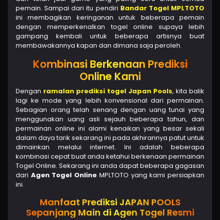
pemain. Sampai dari itu pendiri
Bandar Togel MPLTOTO
ini membagikan keringanan untuk beberapa pemain
dengan memperkenalkan togel online supaya lebih
gampang kembali untuk beberapa artisnya buat
membawakannya kapan dan dimana saja peroleh.
Kombinasi Berkenaan Prediksi
Online Kami
Dengan
ramalan
prediksi
togel Japan Pools
, kita balik
lagi ke mode yang lebih konvensional dari permainan.
Sebagian orang telah senang dengan uang tunai yang
menggunakan uang asli sejauh beberapa tahun, dan
permainan online ini alami kenaikan yang besar sekali
dalam daya tarik sekarang ini pada akhirannya patut untuk
dimainkan melalui internet. Ini adalah beberapa
kombinasi cepat buat anda ketahui berkenaan permainan
Togel Online. Sekarang ini anda dapat beberapa gagasan
dari
Agen
Togel Online
MPLTOTO yang kami persiapkan
ini.
Manfaat Prediksi
JAPAN POOLS
Sepanjang Main di Agen Togel Resmi