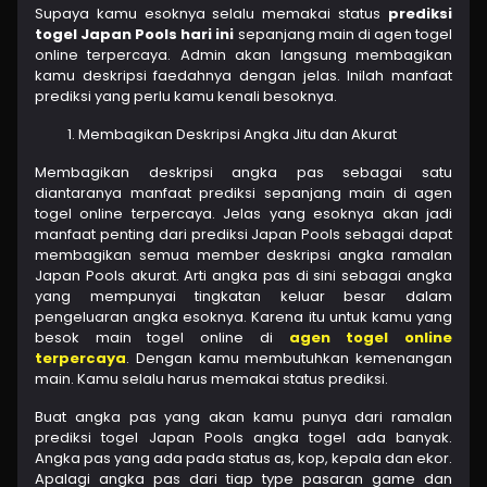
Supaya kamu esoknya selalu memakai status
prediksi
togel
Japan Pools hari ini
sepanjang main di agen togel
online terpercaya. Admin akan langsung membagikan
kamu deskripsi faedahnya dengan jelas. Inilah manfaat
prediksi yang perlu kamu kenali besoknya.
Membagikan Deskripsi Angka Jitu dan Akurat
Membagikan deskripsi angka pas sebagai satu
diantaranya manfaat prediksi sepanjang main di agen
togel online terpercaya. Jelas yang esoknya akan jadi
manfaat penting dari prediksi Japan Pools sebagai dapat
membagikan semua member deskripsi angka ramalan
Japan Pools akurat. Arti angka pas di sini sebagai angka
yang mempunyai tingkatan keluar besar dalam
pengeluaran angka esoknya. Karena itu untuk kamu yang
besok main togel online di
agen togel online
terpercaya
. Dengan kamu membutuhkan kemenangan
main. Kamu selalu harus memakai status prediksi.
Buat angka pas yang akan kamu punya dari ramalan
prediksi togel Japan Pools angka togel ada banyak.
Angka pas yang ada pada status as, kop, kepala dan ekor.
Apalagi angka pas dari tiap type pasaran game dan