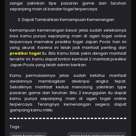
sangsi yakinkan tipe pasaran game dan taruhan
sepanjang main di bandar togel terpercaya.
Dapat Tambahkan Kemampuan Kemenangan
Kemampuan kemenangan besar jelas sudah selekasnya
bisa kamu punya sepanjang main di agen togel online
terpercaya memakai prediksi togel Japan Pools hari ini
yang akurat. Karena ini telah jadi manfaat penting dari
prediksi togel
itu. Bila Kamu tidak yakin dengan manfaat
terakhir ini. Kamu dapat tonton kembali 2 manfaat prediksi
Japan Pools yang telah admin berikan.
Kamu permulaannya jelas sudah ketahui manfaat
awalannya membagikan deskripsi angka tepat.
Sebaliknya manfaat kedua menolong yakinkan type
pasaran game dan taruhan. Bila 2 keunggulan itu dapat
kamu punya sepanjang main di agen togel online
terpercaya. Terangnya kemenangan segera dapat
gampang kamu miliki.
Tags :