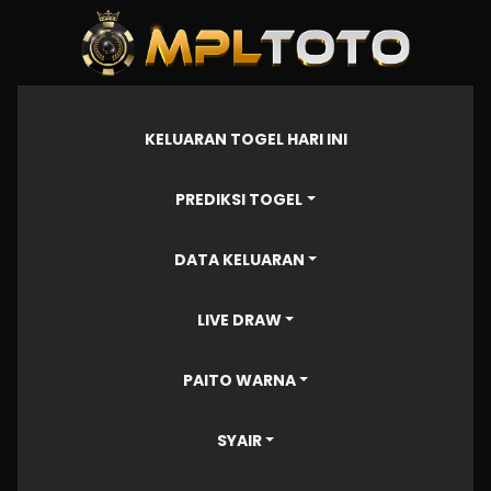
KELUARAN TOGEL HARI INI
PREDIKSI TOGEL
DATA KELUARAN
LIVE DRAW
PAITO WARNA
SYAIR