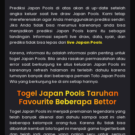
Prediksi Japan Pools di atas akan di up-date setelah
angka keluar saat live draw Japan Pools. Kami tetap
mereferensikan agar Anda menggunakan prediksi sendiri.
Jika Anda tidak bisa merumus karenanya anda bisa
menjadikan prediksi Japan Pools kami itu sebagai
tandingan. Informasi seperti live draw, data, syair, dan
prediksi tidak bisa lepas dari
live Japan Pools
.
Karena, informasi itu adalah informasi palin penting untuk
togel Japan Pools. Bila anda rasakan permasalahan atau
error saat berkunjung ke situs keluaran Japan Pools ini
karenanya refresh halaman ini terlebih dahulu karena
lumayan banyak dari beberapa pemain Toto Japan Pools
Wla yang berkunjung ke di sini setiap harinya.
Togel Japan Pools Taruhan
Favourite Beberapa Bettor
Togel Japan Pools ini menjadi premainan legendaris yang
telah banyak dikenal dari dahulu sampai saat ini oleh
beberapa kelompok orang-tua. Karena itu tidak bisa
dibantah kembali bila togel ini menjadi game togel terbaik
dan telah jadi game yang paling seru untuk semua