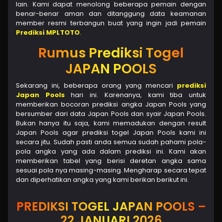
lain. Kami dapat menolong beberapa pemain dengan
benar-benar aman dan ditanggung data keamanan
member resmi terbangun buat yang ingin jadi pemain
Prediksi
MPLTOTO
.
Rumus Prediksi Togel
JAPAN POOLS
Sekarang ini, beberapa orang yang mencari
prediksi
Japan Pools
hari ini. Karenanya, kami tiba untuk
memberikan bocoran prediksi angka Japan Pools yang
bersumber dari data Japan Pools dan syair Japan Pools.
Bukan hanya itu saja, kami memadukan dengan result
Japan Pools agar prediksi togel Japan Pools kami ini
secara jitu. Sudah pasti anda semua sudah pahami pola-
pola angka yang ada dalam prediksi ini. Kami akan
memberikan tabel yang berisi deretan angka sama
sesuai pola nya masing-masing. Mengharap secara tepat
dan diperhatikan angka yang kami berikan berikut ini.
PREDIKSI TOGEL JAPAN POOLS –
22 JANUARI 2026