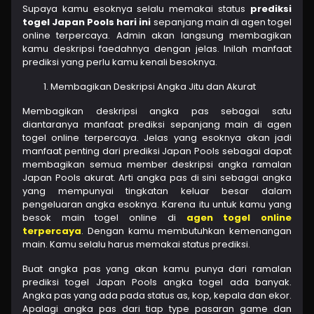
Supaya kamu esoknya selalu memakai status
prediksi
togel
Japan Pools hari ini
sepanjang main di agen togel
online terpercaya. Admin akan langsung membagikan
kamu deskripsi faedahnya dengan jelas. Inilah manfaat
prediksi yang perlu kamu kenali besoknya.
Membagikan Deskripsi Angka Jitu dan Akurat
Membagikan deskripsi angka pas sebagai satu
diantaranya manfaat prediksi sepanjang main di agen
togel online terpercaya. Jelas yang esoknya akan jadi
manfaat penting dari prediksi Japan Pools sebagai dapat
membagikan semua member deskripsi angka ramalan
Japan Pools akurat. Arti angka pas di sini sebagai angka
yang mempunyai tingkatan keluar besar dalam
pengeluaran angka esoknya. Karena itu untuk kamu yang
besok main togel online di
agen togel online
terpercaya
. Dengan kamu membutuhkan kemenangan
main. Kamu selalu harus memakai status prediksi.
Buat angka pas yang akan kamu punya dari ramalan
prediksi togel Japan Pools angka togel ada banyak.
Angka pas yang ada pada status as, kop, kepala dan ekor.
Apalagi angka pas dari tiap type pasaran game dan