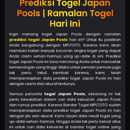
Prediksi Togel Japan
Pools | Ramalan Togel
Hari Ini
Ingin menang togel Japan Pools dengan ramalan
prediksi togel Japan Pools
hari ini? Untuk itu pastikan
Anda bergabung dengan MPLTOTO. Karena kami akan
memberi kalian banyak bocoran angka togel yang dapat
Anda claim sehari-harinya yang up-date di sini. Prediksi
togel Japan Pools ini bisa menolong Anda untuk mencetak
kemenangan yang tinggi. Maka untuk pemain pemula juga
tak perlu takut kembali karena, kami telah
mempersiapkan data prediksi togel Japan Pools ini hari
dengan resmi dan akurat tentunya.
Semua pencinta
togel Japan Pools
, sekarang ini tak
perlu kewalahan dalam cari data keluaran Japan Pools
dan rumus prediksi. Karena Bandar Togel MPLTOTO sudah
mempersiapkan data prediksi togel Japan Pools ini hari
dengan jitu dan akurat. Kami layani data result togel yang
up-date sehari-harinya. Hingga Anda tak perlu keluar situs
ini untuk cari data keluaran di bandar togel online yang