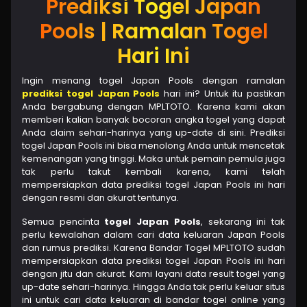
Prediksi Togel Japan
Pools | Ramalan Togel
Hari Ini
Ingin menang togel Japan Pools dengan ramalan
prediksi togel Japan Pools
hari ini? Untuk itu pastikan
Anda bergabung dengan MPLTOTO. Karena kami akan
memberi kalian banyak bocoran angka togel yang dapat
Anda claim sehari-harinya yang up-date di sini. Prediksi
togel Japan Pools ini bisa menolong Anda untuk mencetak
kemenangan yang tinggi. Maka untuk pemain pemula juga
tak perlu takut kembali karena, kami telah
mempersiapkan data prediksi togel Japan Pools ini hari
dengan resmi dan akurat tentunya.
Semua pencinta
togel Japan Pools
, sekarang ini tak
perlu kewalahan dalam cari data keluaran Japan Pools
dan rumus prediksi. Karena Bandar Togel MPLTOTO sudah
mempersiapkan data prediksi togel Japan Pools ini hari
dengan jitu dan akurat. Kami layani data result togel yang
up-date sehari-harinya. Hingga Anda tak perlu keluar situs
ini untuk cari data keluaran di bandar togel online yang