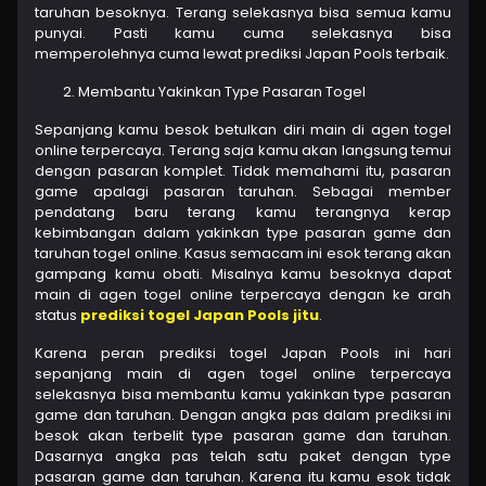
taruhan besoknya. Terang selekasnya bisa semua kamu
punyai. Pasti kamu cuma selekasnya bisa
memperolehnya cuma lewat prediksi Japan Pools terbaik.
Membantu Yakinkan Type Pasaran Togel
Sepanjang kamu besok betulkan diri main di agen togel
online terpercaya. Terang saja kamu akan langsung temui
dengan pasaran komplet. Tidak memahami itu, pasaran
game apalagi pasaran taruhan. Sebagai member
pendatang baru terang kamu terangnya kerap
kebimbangan dalam yakinkan type pasaran game dan
taruhan togel online. Kasus semacam ini esok terang akan
gampang kamu obati. Misalnya kamu besoknya dapat
main di agen togel online terpercaya dengan ke arah
status
prediksi
togel Japan Pools jitu
.
Karena peran prediksi togel Japan Pools ini hari
sepanjang main di agen togel online terpercaya
selekasnya bisa membantu kamu yakinkan type pasaran
game dan taruhan. Dengan angka pas dalam prediksi ini
besok akan terbelit type pasaran game dan taruhan.
Dasarnya angka pas telah satu paket dengan type
pasaran game dan taruhan. Karena itu kamu esok tidak