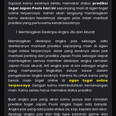
Supaya kamu esoknya selalu memakai status
prediksi
togel
Japan Pools hari ini
sepanjang main di agen togel
online terpercaya. Admin akan langsung membagikan
kamu deskripsi faedahnya dengan jelas. Inilah manfaat
prediksi yang perlu kamu kenali besoknya.
Membagikan Deskripsi Angka Jitu dan Akurat
Membagikan deskripsi angka pas sebagai satu
diantaranya manfaat prediksi sepanjang main di agen
togel online terpercaya. Jelas yang esoknya akan jadi
manfaat penting dari prediksi Japan Pools sebagai dapat
membagikan semua member deskripsi angka ramalan
Japan Pools akurat. Arti angka pas di sini sebagai angka
yang mempunyai tingkatan keluar besar dalam
pengeluaran angka esoknya. Karena itu untuk kamu yang
besok main togel online di
agen togel online
terpercaya
. Dengan kamu membutuhkan kemenangan
main. Kamu selalu harus memakai status prediksi.
Buat angka pas yang akan kamu punya dari ramalan
prediksi togel Japan Pools angka togel ada banyak.
Angka pas yang ada pada status as, kop, kepala dan ekor.
Apalagi angka pas dari tiap type pasaran game dan