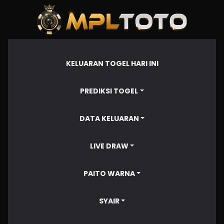
KELUARAN TOGEL HARI INI
PREDIKSI TOGEL
DATA KELUARAN
LIVE DRAW
PAITO WARNA
SYAIR