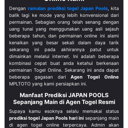
Dengan
ramalan
prediksi
togel Japan Pools
, kita
balik lagi ke mode yang lebih konvensional dari
permainan. Sebagian orang telah senang dengan
uang tunai yang menggunakan uang asli sejauh
beberapa tahun, dan permainan online ini alami
kenaikan yang besar sekali dalam daya tarik
sekarang ini pada akhirannya patut untuk
dimainkan melalui internet. Ini adalah beberapa
kombinasi cepat buat anda ketahui berkenaan
permainan Togel Online. Sekarang ini anda dapat
beberapa gagasan dari
Agen
Togel Online
MPLTOTO yang kami persiapkan ini.
Manfaat Prediksi
JAPAN POOLS
Sepanjang Main di Agen Togel Resmi
Supaya kamu esoknya selalu memakai status
prediksi togel
Japan Pools hari ini
sepanjang main
di agen togel online terpercaya. Admin akan