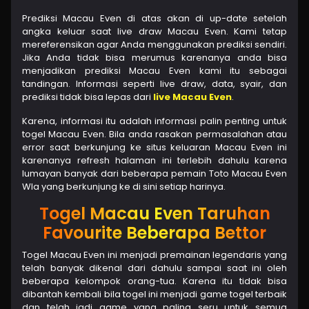
Prediksi Macau Even di atas akan di up-date setelah
angka keluar saat live draw Macau Even. Kami tetap
mereferensikan agar Anda menggunakan prediksi sendiri.
Jika Anda tidak bisa merumus karenanya anda bisa
menjadikan prediksi Macau Even kami itu sebagai
tandingan. Informasi seperti live draw, data, syair, dan
prediksi tidak bisa lepas dari
live Macau Even
.
Karena, informasi itu adalah informasi palin penting untuk
togel Macau Even. Bila anda rasakan permasalahan atau
error saat berkunjung ke situs keluaran Macau Even ini
karenanya refresh halaman ini terlebih dahulu karena
lumayan banyak dari beberapa pemain Toto Macau Even
Wla yang berkunjung ke di sini setiap harinya.
Togel Macau Even Taruhan
Favourite Beberapa Bettor
Togel Macau Even ini menjadi premainan legendaris yang
telah banyak dikenal dari dahulu sampai saat ini oleh
beberapa kelompok orang-tua. Karena itu tidak bisa
dibantah kembali bila togel ini menjadi game togel terbaik
dan telah jadi game yang paling seru untuk semua