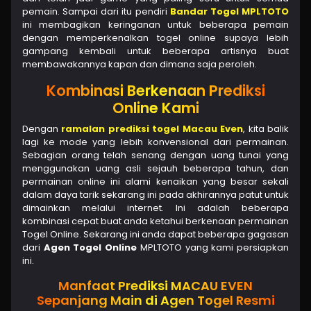
pemain. Sampai dari itu pendiri
Bandar Togel MPLTOTO
ini membagikan keringanan untuk beberapa pemain
dengan memperkenalkan togel online supaya lebih
gampang kembali untuk beberapa artisnya buat
membawakannya kapan dan dimana saja peroleh.
Kombinasi Berkenaan Prediksi
Online Kami
Dengan
ramalan
prediksi
togel Macau Even
, kita balik
lagi ke mode yang lebih konvensional dari permainan.
Sebagian orang telah senang dengan uang tunai yang
menggunakan uang asli sejauh beberapa tahun, dan
permainan online ini alami kenaikan yang besar sekali
dalam daya tarik sekarang ini pada akhirannya patut untuk
dimainkan melalui internet. Ini adalah beberapa
kombinasi cepat buat anda ketahui berkenaan permainan
Togel Online. Sekarang ini anda dapat beberapa gagasan
dari
Agen
Togel Online
MPLTOTO yang kami persiapkan
ini.
Manfaat Prediksi
MACAU EVEN
Sepanjang Main di Agen Togel Resmi