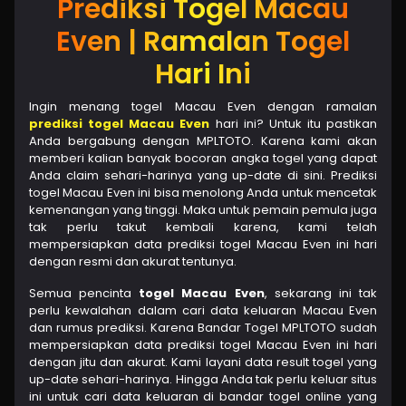
Prediksi Togel Macau
Even | Ramalan Togel
Hari Ini
Ingin menang togel Macau Even dengan ramalan
prediksi togel Macau Even
hari ini? Untuk itu pastikan
Anda bergabung dengan MPLTOTO. Karena kami akan
memberi kalian banyak bocoran angka togel yang dapat
Anda claim sehari-harinya yang up-date di sini. Prediksi
togel Macau Even ini bisa menolong Anda untuk mencetak
kemenangan yang tinggi. Maka untuk pemain pemula juga
tak perlu takut kembali karena, kami telah
mempersiapkan data prediksi togel Macau Even ini hari
dengan resmi dan akurat tentunya.
Semua pencinta
togel Macau Even
, sekarang ini tak
perlu kewalahan dalam cari data keluaran Macau Even
dan rumus prediksi. Karena Bandar Togel MPLTOTO sudah
mempersiapkan data prediksi togel Macau Even ini hari
dengan jitu dan akurat. Kami layani data result togel yang
up-date sehari-harinya. Hingga Anda tak perlu keluar situs
ini untuk cari data keluaran di bandar togel online yang