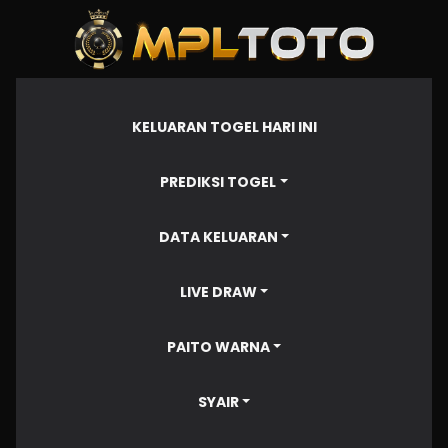
KELUARAN TOGEL HARI INI
PREDIKSI TOGEL
DATA KELUARAN
LIVE DRAW
PAITO WARNA
SYAIR