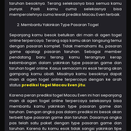
taruhan besoknya. Terang selekasnya bisa semua kamu
punyai. Pasti kamu cuma selekasnya bisa
memperolehnya cuma lewat prediksi Macau Even terbaik.
Membantu Yakinkan Type Pasaran Togel
Sepanjang kamu besok betulkan diri main di agen togel
online terpercaya. Terang saja kamu akan langsung temui
dengan pasaran komplet. Tidak memahami itu, pasaran
game apalagi pasaran taruhan. Sebagai member
pendatang baru terang kamu terangnya kerap
kebimbangan dalam yakinkan type pasaran game dan
taruhan togel online. Kasus semacam ini esok terang akan
gampang kamu obati. Misalnya kamu besoknya dapat
main di agen togel online terpercaya dengan ke arah
status
prediksi
togel Macau Even jitu
.
Karena peran prediksi togel Macau Even ini hari sepanjang
main di agen togel online terpercaya selekasnya bisa
membantu kamu yakinkan type pasaran game dan
taruhan. Dengan angka pas dalam prediksi ini besok akan
terbelit type pasaran game dan taruhan. Dasarnya angka
pas telah satu paket dengan type pasaran game dan
taruhan. Karena itu kamu esok tidak sangsi yakinkan tipe