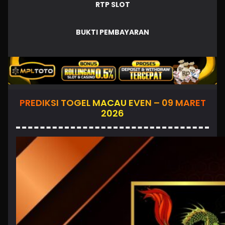
RTP SLOT
BUKTI PEMBAYARAN
PREDIKSI TOGEL MACAU EVEN – 09 MARET
2026