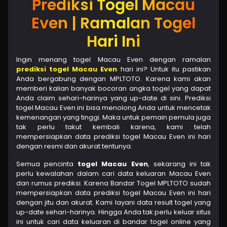
Prediksi Togel Macau
Even | Ramalan Togel
Hari Ini
Ingin menang togel Macau Even dengan ramalan
prediksi togel Macau Even
hari ini? Untuk itu pastikan
Anda bergabung dengan MPLTOTO. Karena kami akan
memberi kalian banyak bocoran angka togel yang dapat
Anda claim sehari-harinya yang up-date di sini. Prediksi
togel Macau Even ini bisa menolong Anda untuk mencetak
kemenangan yang tinggi. Maka untuk pemain pemula juga
tak perlu takut kembali karena, kami telah
mempersiapkan data prediksi togel Macau Even ini hari
dengan resmi dan akurat tentunya.
Semua pencinta
togel Macau Even
, sekarang ini tak
perlu kewalahan dalam cari data keluaran Macau Even
dan rumus prediksi. Karena Bandar Togel MPLTOTO sudah
mempersiapkan data prediksi togel Macau Even ini hari
dengan jitu dan akurat. Kami layani data result togel yang
up-date sehari-harinya. Hingga Anda tak perlu keluar situs
ini untuk cari data keluaran di bandar togel online yang