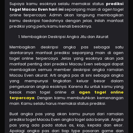
Supaya kamu esoknya selalu memakai status
prediksi
togel
Macau Even hari ini
sepanjang main di agen togel
online terpercaya. Admin akan langsung membagikan
kamu deskripsi faedahnya dengan jelas. Inilah manfaat
prediksi yang perlu kamu kenali besoknya.
Membagikan Deskripsi Angka Jitu dan Akurat
Membagikan deskripsi angka pas sebagai satu
diantaranya manfaat prediksi sepanjang main di agen
togel online terpercaya. Jelas yang esoknya akan jadi
manfaat penting dari prediksi Macau Even sebagai dapat
membagikan semua member deskripsi angka ramalan
Macau Even akurat. Arti angka pas di sini sebagai angka
yang mempunyai tingkatan keluar besar dalam
pengeluaran angka esoknya. Karena itu untuk kamu yang
besok main togel online di
agen togel online
terpercaya
. Dengan kamu membutuhkan kemenangan
main. Kamu selalu harus memakai status prediksi.
Buat angka pas yang akan kamu punya dari ramalan
prediksi togel Macau Even angka togel ada banyak. Angka
pas yang ada pada status as, kop, kepala dan ekor.
Apalagi angka pas dari tiap type pasaran game dan