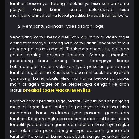
taruhan besoknya. Terang selekasnya bisa semua kamu
punyai. Pasti kamu cuma selekasnya bisa
memperolehnya cuma lewat prediksi Macau Even terbaik.
Membantu Yakinkan Type Pasaran Togel
Sepanjang kamu besok betulkan diri main di agen togel
online terpercaya. Terang saja kamu akan langsung temui
dengan pasaran komplet. Tidak memahami itu, pasaran
game apalagi pasaran taruhan. Sebagai member
pendatang baru terang kamu terangnya kerap
kebimbangan dalam yakinkan type pasaran game dan
taruhan togel online. Kasus semacam ini esok terang akan
gampang kamu obati. Misalnya kamu besoknya dapat
main di agen togel online terpercaya dengan ke arah
status
prediksi
togel Macau Even jitu
.
Karena peran prediksi togel Macau Even ini hari sepanjang
main di agen togel online terpercaya selekasnya bisa
membantu kamu yakinkan type pasaran game dan
taruhan. Dengan angka pas dalam prediksi ini besok akan
terbelit type pasaran game dan taruhan. Dasarnya angka
pas telah satu paket dengan type pasaran game dan
taruhan. Karena itu kamu esok tidak sangsi yakinkan tipe