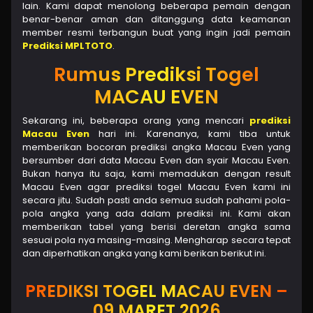
lain. Kami dapat menolong beberapa pemain dengan
benar-benar aman dan ditanggung data keamanan
member resmi terbangun buat yang ingin jadi pemain
Prediksi
MPLTOTO
.
Rumus Prediksi Togel
MACAU EVEN
Sekarang ini, beberapa orang yang mencari
prediksi
Macau Even
hari ini. Karenanya, kami tiba untuk
memberikan bocoran prediksi angka Macau Even yang
bersumber dari data Macau Even dan syair Macau Even.
Bukan hanya itu saja, kami memadukan dengan result
Macau Even agar prediksi togel Macau Even kami ini
secara jitu. Sudah pasti anda semua sudah pahami pola-
pola angka yang ada dalam prediksi ini. Kami akan
memberikan tabel yang berisi deretan angka sama
sesuai pola nya masing-masing. Mengharap secara tepat
dan diperhatikan angka yang kami berikan berikut ini.
PREDIKSI TOGEL MACAU EVEN –
09 MARET 2026