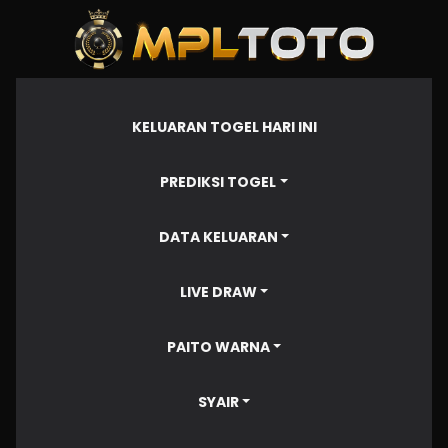
KELUARAN TOGEL HARI INI
PREDIKSI TOGEL
DATA KELUARAN
LIVE DRAW
PAITO WARNA
SYAIR