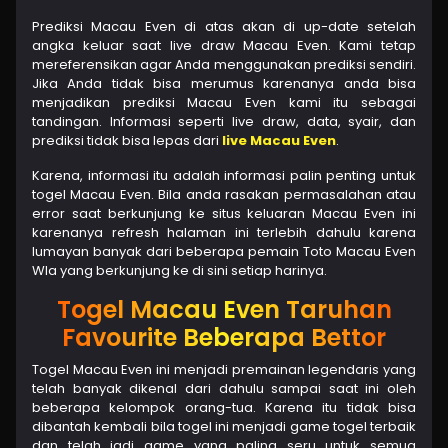
Prediksi Macau Even di atas akan di up-date setelah
angka keluar saat live draw Macau Even. Kami tetap
mereferensikan agar Anda menggunakan prediksi sendiri.
Jika Anda tidak bisa merumus karenanya anda bisa
menjadikan prediksi Macau Even kami itu sebagai
tandingan. Informasi seperti live draw, data, syair, dan
prediksi tidak bisa lepas dari
live Macau Even
.
Karena, informasi itu adalah informasi palin penting untuk
togel Macau Even. Bila anda rasakan permasalahan atau
error saat berkunjung ke situs keluaran Macau Even ini
karenanya refresh halaman ini terlebih dahulu karena
lumayan banyak dari beberapa pemain Toto Macau Even
Wla yang berkunjung ke di sini setiap harinya.
Togel Macau Even Taruhan
Favourite Beberapa Bettor
Togel Macau Even ini menjadi premainan legendaris yang
telah banyak dikenal dari dahulu sampai saat ini oleh
beberapa kelompok orang-tua. Karena itu tidak bisa
dibantah kembali bila togel ini menjadi game togel terbaik
dan telah jadi game yang paling seru untuk semua