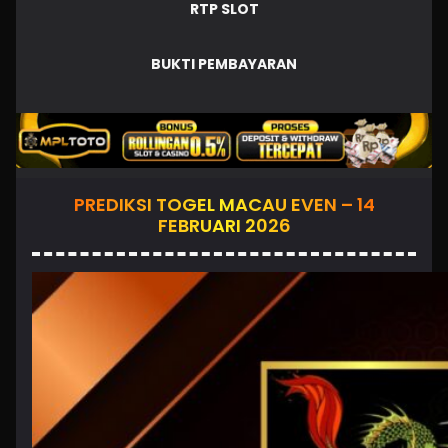
RTP SLOT
BUKTI PEMBAYARAN
PREDIKSI TOGEL MACAU EVEN – 14
FEBRUARI 2026