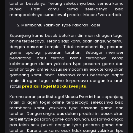
taruhan besoknya. Terang selekasnya bisa semua kamu
punyai. Pasti kamu cuma selekasnya bisa
memperolehnya cuma lewat prediksi Macau Even terbaik.
Membantu Yakinkan Type Pasaran Togel
Sepanjang kamu besok betulkan diri main di agen togel
online terpercaya. Terang saja kamu akan langsung temui
dengan pasaran komplet. Tidak memahami itu, pasaran
game apalagi pasaran taruhan. Sebagai member
pendatang baru terang kamu terangnya kerap
kebimbangan dalam yakinkan type pasaran game dan
taruhan togel online. Kasus semacam ini esok terang akan
gampang kamu obati. Misalnya kamu besoknya dapat
main di agen togel online terpercaya dengan ke arah
status
prediksi
togel Macau Even jitu
.
Karena peran prediksi togel Macau Even ini hari sepanjang
main di agen togel online terpercaya selekasnya bisa
membantu kamu yakinkan type pasaran game dan
taruhan. Dengan angka pas dalam prediksi ini besok akan
terbelit type pasaran game dan taruhan. Dasarnya angka
pas telah satu paket dengan type pasaran game dan
taruhan. Karena itu kamu esok tidak sangsi yakinkan tipe