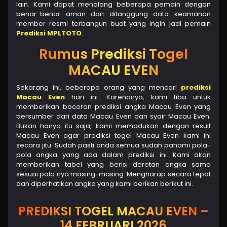
lain. Kami dapat menolong beberapa pemain dengan
benar-benar aman dan ditanggung data keamanan
member resmi terbangun buat yang ingin jadi pemain
Prediksi
MPLTOTO
.
Rumus Prediksi Togel
MACAU EVEN
Sekarang ini, beberapa orang yang mencari
prediksi
Macau Even
hari ini. Karenanya, kami tiba untuk
memberikan bocoran prediksi angka Macau Even yang
bersumber dari data Macau Even dan syair Macau Even.
Bukan hanya itu saja, kami memadukan dengan result
Macau Even agar prediksi togel Macau Even kami ini
secara jitu. Sudah pasti anda semua sudah pahami pola-
pola angka yang ada dalam prediksi ini. Kami akan
memberikan tabel yang berisi deretan angka sama
sesuai pola nya masing-masing. Mengharap secara tepat
dan diperhatikan angka yang kami berikan berikut ini.
PREDIKSI TOGEL MACAU EVEN –
14 FEBRUARI 2026