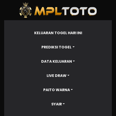
KELUARAN TOGEL HARI INI
PREDIKSI TOGEL
DATA KELUARAN
LIVE DRAW
PAITO WARNA
SYAIR