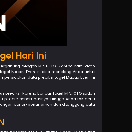
el Hari Ini
da bergabung dengan MPLTOTO. Karena kami akan
 togel Macau Even ini bisa menolong Anda untuk
mpersiapkan data prediksi togel Macau Even ini
mus prediksi. Karena Bandar Togel MPLTOTO sudah
g up-date sehari-harinya. Hingga Anda tak perlu
in dengan benar-benar aman dan ditanggung data
N