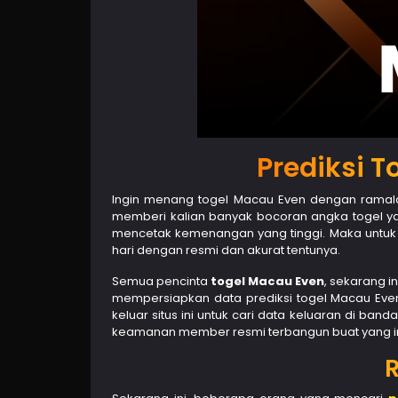
Prediksi T
Ingin menang togel Macau Even dengan rama
memberi kalian banyak bocoran angka togel yan
mencetak kemenangan yang tinggi. Maka untuk p
hari dengan resmi dan akurat tentunya.
Semua pencinta
togel Macau Even
, sekarang i
mempersiapkan data prediksi togel Macau Even i
keluar situs ini untuk cari data keluaran di 
keamanan member resmi terbangun buat yang i