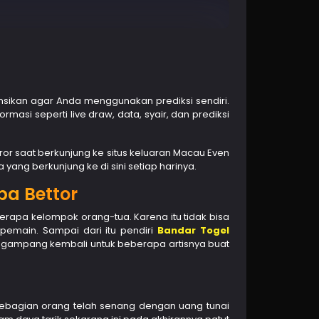
ensikan agar Anda menggunakan prediksi sendiri.
asi seperti live draw, data, syair, dan prediksi
rror saat berkunjung ke situs keluaran Macau Even
ang berkunjung ke di sini setiap harinya.
pa Bettor
erapa kelompok orang-tua. Karena itu tidak bisa
 pemain. Sampai dari itu pendiri
Bandar Togel
 gampang kembali untuk beberapa artisnya buat
. Sebagian orang telah senang dengan uang tunai