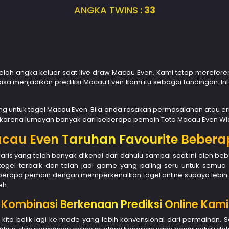
ANGKA TWINS
:
33
☆☆☆
Prediksi Togel MPLTOTO
☆☆☆
telah angka keluar saat live draw Macau Even. Kami tetap merefer
a menjadikan prediksi Macau Even kami itu sebagai tandingan. Inform
ting untuk togel Macau Even. Bila anda rasakan permasalahan atau e
lu karena lumayan banyak dari beberapa pemain Toto Macau Even Wla y
cau Even Taruhan Favourite Bebera
ris yang telah banyak dikenal dari dahulu sampai saat ini oleh beb
togel terbaik dan telah jadi game yang paling seru untuk semua
berapa pemain dengan memperkenalkan togel online supaya lebih
eh.
Kombinasi Berkenaan Prediksi Online Kami
, kita balik lagi ke mode yang lebih konvensional dari permainan