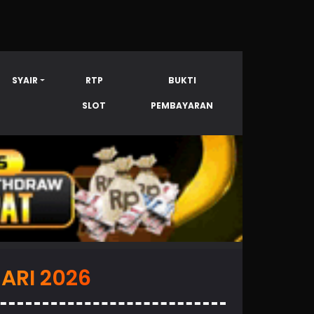
SYAIR
RTP
BUKTI
SLOT
PEMBAYARAN
ARI 2026