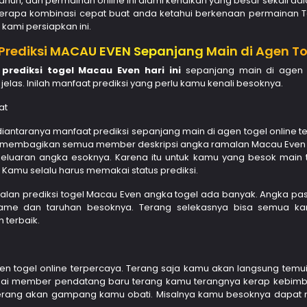
un, dan permainan online ini alami kenaikan yang besar sekali dala
beberapa kombinasi cepat buat anda ketahui berkenaan permainan 
ami persiapkan ini.
Prediksi
MACAU EVEN
Sepanjang Main di Agen To
s
prediksi togel
Macau Even hari ini
sepanjang main di agen t
as. Inilah manfaat prediksi yang perlu kamu kenali besoknya.
at
antaranya manfaat prediksi sepanjang main di agen togel online t
t membagikan semua member deskripsi angka ramalan Macau Even aku
luaran angka esoknya. Karena itu untuk kamu yang besok main t
mu selalu harus memakai status prediksi.
lan prediksi togel Macau Even angka togel ada banyak. Angka pas 
game dan taruhan besoknya. Terang selekasnya bisa semua ka
 terbaik.
en togel online terpercaya. Terang saja kamu akan langsung tem
gai member pendatang baru terang kamu terangnya kerap kebim
 terang akan gampang kamu obati. Misalnya kamu besoknya dapat m