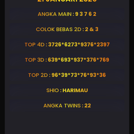
ANGKA MAIN
:
9 3 7 6 2
COLOK BEBAS 2D
:
2 & 3
TOP 4D
:
3726*6273*9376*2397
TOP 3D
:
639*693*937*376*769
TOP 2D
:
96*39*73*76*93*36
SHIO
:
HARIMAU
ANGKA TWINS
:
22
☆☆☆
Prediksi Togel MPLTOTO
☆☆☆