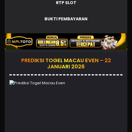
RTP SLOT
BUKTI PEMBAYARAN
PREDIKSI TOGEL MACAU EVEN – 22
JANUARI 2026