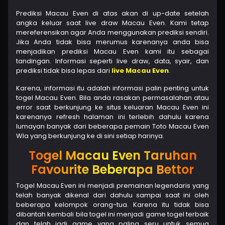
Prediksi Macau Even di atas akan di up-date setelah
angka keluar saat live draw Macau Even. Kami tetap
mereferensikan agar Anda menggunakan prediksi sendiri.
Jika Anda tidak bisa merumus karenanya anda bisa
menjadikan prediksi Macau Even kami itu sebagai
tandingan. Informasi seperti live draw, data, syair, dan
prediksi tidak bisa lepas dari
live Macau Even
.
Karena, informasi itu adalah informasi palin penting untuk
togel Macau Even. Bila anda rasakan permasalahan atau
error saat berkunjung ke situs keluaran Macau Even ini
karenanya refresh halaman ini terlebih dahulu karena
lumayan banyak dari beberapa pemain Toto Macau Even
Wla yang berkunjung ke di sini setiap harinya.
Togel Macau Even Taruhan
Favourite Beberapa Bettor
Togel Macau Even ini menjadi premainan legendaris yang
telah banyak dikenal dari dahulu sampai saat ini oleh
beberapa kelompok orang-tua. Karena itu tidak bisa
dibantah kembali bila togel ini menjadi game togel terbaik
dan telah jadi game yang paling seru untuk semua