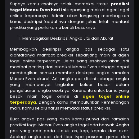
Supaya kamu esoknya selalu memakai status
prediksi
togel
Macau Even hari ini
sepanjang main di agen togel
online terpercaya. Admin akan langsung membagikan
kamu deskripsi faedahnya dengan jelas. Inilah manfaat
prediksi yang perlu kamu kenali besoknya.
Membagikan Deskripsi Angka Jitu dan Akurat
Membagikan deskripsi angka pas sebagai satu
diantaranya manfaat prediksi sepanjang main di agen
togel online terpercaya. Jelas yang esoknya akan jadi
manfaat penting dari prediksi Macau Even sebagai dapat
membagikan semua member deskripsi angka ramalan
Macau Even akurat. Arti angka pas di sini sebagai angka
yang mempunyai tingkatan keluar besar dalam
pengeluaran angka esoknya. Karena itu untuk kamu yang
besok main togel online di
agen togel online
terpercaya
. Dengan kamu membutuhkan kemenangan
main. Kamu selalu harus memakai status prediksi.
Buat angka pas yang akan kamu punya dari ramalan
prediksi togel Macau Even angka togel ada banyak. Angka
pas yang ada pada status as, kop, kepala dan ekor.
Apalagi angka pas dari tiap type pasaran game dan