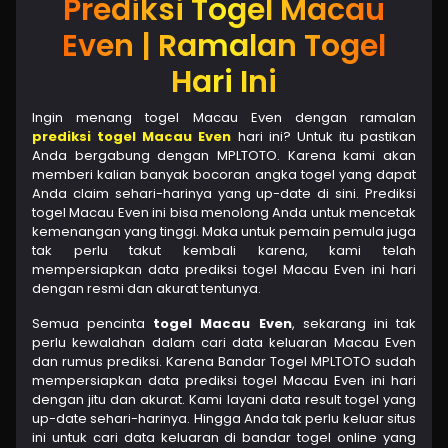
Prediksi Togel Macau
Even | Ramalan Togel
Hari Ini
Ingin menang togel Macau Even dengan ramalan
prediksi togel Macau Even
hari ini? Untuk itu pastikan
Anda bergabung dengan MPLTOTO. Karena kami akan
memberi kalian banyak bocoran angka togel yang dapat
Anda claim sehari-harinya yang up-date di sini. Prediksi
togel Macau Even ini bisa menolong Anda untuk mencetak
kemenangan yang tinggi. Maka untuk pemain pemula juga
tak perlu takut kembali karena, kami telah
mempersiapkan data prediksi togel Macau Even ini hari
dengan resmi dan akurat tentunya.
Semua pencinta
togel Macau Even
, sekarang ini tak
perlu kewalahan dalam cari data keluaran Macau Even
dan rumus prediksi. Karena Bandar Togel MPLTOTO sudah
mempersiapkan data prediksi togel Macau Even ini hari
dengan jitu dan akurat. Kami layani data result togel yang
up-date sehari-harinya. Hingga Anda tak perlu keluar situs
ini untuk cari data keluaran di bandar togel online yang