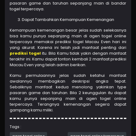
pasaran game dan taruhan sepanjang main di bandar
togel terpercaya.
Dapat Tambahkan Kemampuan Kemenangan
Kemampuan kemenangan besar jelas sudah selekasnya
bisa kamu punya sepanjang main di agen togel online
terpercaya memakai prediksi togel Macau Even hari ini
yang akurat. Karena ini telah jadi manfaat penting dari
prediksi togel
itu. Bila Kamu tidak yakin dengan manfaat
terakhir ini. Kamu dapat tonton kembali 2 manfaat prediksi
Macau Even yang telah admin berikan.
Kamu permulaannya jelas sudah ketahui manfaat
awalannya membagikan deskripsi angka tepat.
Sebaliknya manfaat kedua menolong yakinkan type
pasaran game dan taruhan. Bila 2 keunggulan itu dapat
kamu punya sepanjang main di agen togel online
terpercaya. Terangnya kemenangan segera dapat
gampang kamu miliki.
Tags :