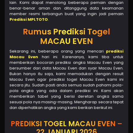
lain. Kami dapat menolong beberapa pemain dengan
benar-benar aman dan ditanggung data keamanan
member resmi terbangun buat yang ingin jadi pemain
Prediksi
MPLTOTO
.
Rumus Prediksi Togel
MACAU EVEN
Sekarang ini, beberapa orang yang mencari
prediksi
Macau Even
hari ini. Karenanya, kami tiba untuk
memberikan bocoran prediksi angka Macau Even yang
bersumber dari data Macau Even dan syair Macau Even.
Bukan hanya itu saja, kami memadukan dengan result
Macau Even agar prediksi togel Macau Even kami ini
secara jitu. Sudah pasti anda semua sudah pahami pola-
pola angka yang ada dalam prediksi ini. Kami akan
memberikan tabel yang berisi deretan angka sama
sesuai pola nya masing-masing. Mengharap secara tepat
dan diperhatikan angka yang kami berikan berikut ini.
PREDIKSI TOGEL MACAU EVEN –
22 JANUARI 2026