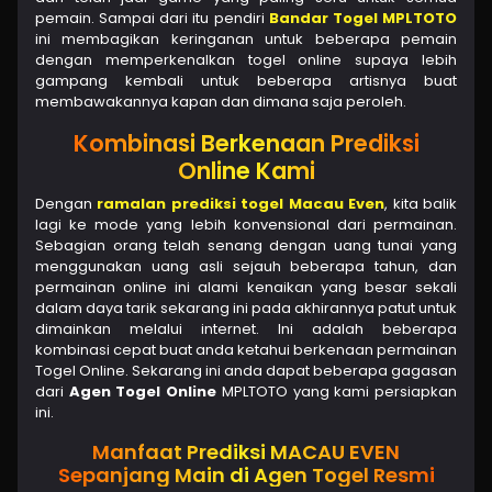
pemain. Sampai dari itu pendiri
Bandar Togel MPLTOTO
ini membagikan keringanan untuk beberapa pemain
dengan memperkenalkan togel online supaya lebih
gampang kembali untuk beberapa artisnya buat
membawakannya kapan dan dimana saja peroleh.
Kombinasi Berkenaan Prediksi
Online Kami
Dengan
ramalan
prediksi
togel Macau Even
, kita balik
lagi ke mode yang lebih konvensional dari permainan.
Sebagian orang telah senang dengan uang tunai yang
menggunakan uang asli sejauh beberapa tahun, dan
permainan online ini alami kenaikan yang besar sekali
dalam daya tarik sekarang ini pada akhirannya patut untuk
dimainkan melalui internet. Ini adalah beberapa
kombinasi cepat buat anda ketahui berkenaan permainan
Togel Online. Sekarang ini anda dapat beberapa gagasan
dari
Agen
Togel Online
MPLTOTO yang kami persiapkan
ini.
Manfaat Prediksi
MACAU EVEN
Sepanjang Main di Agen Togel Resmi