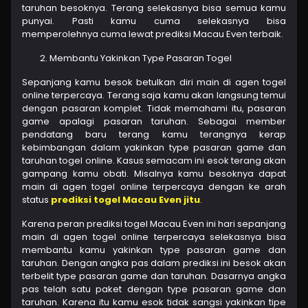
taruhan besoknya. Terang selekasnya bisa semua kamu
punyai. Pasti kamu cuma selekasnya bisa
memperolehnya cuma lewat prediksi Macau Even terbaik.
Membantu Yakinkan Type Pasaran Togel
Sepanjang kamu besok betulkan diri main di agen togel
online terpercaya. Terang saja kamu akan langsung temui
dengan pasaran komplet. Tidak memahami itu, pasaran
game apalagi pasaran taruhan. Sebagai member
pendatang baru terang kamu terangnya kerap
kebimbangan dalam yakinkan type pasaran game dan
taruhan togel online. Kasus semacam ini esok terang akan
gampang kamu obati. Misalnya kamu besoknya dapat
main di agen togel online terpercaya dengan ke arah
status
prediksi
togel Macau Even jitu
.
Karena peran prediksi togel Macau Even ini hari sepanjang
main di agen togel online terpercaya selekasnya bisa
membantu kamu yakinkan type pasaran game dan
taruhan. Dengan angka pas dalam prediksi ini besok akan
terbelit type pasaran game dan taruhan. Dasarnya angka
pas telah satu paket dengan type pasaran game dan
taruhan. Karena itu kamu esok tidak sangsi yakinkan tipe